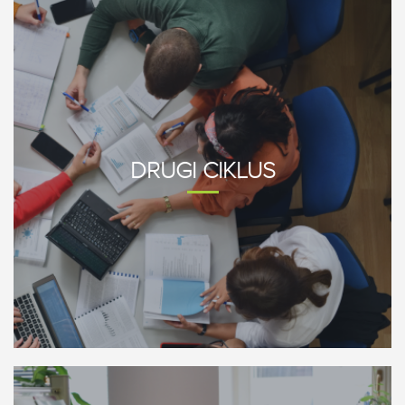
DRUGI
CIKLUS