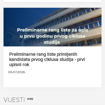
Preliminarne rang liste primljenih
kandidata prvog ciklusa studija - prvi
upisni rok
06.07.2026.
VIJESTI
VIŠE