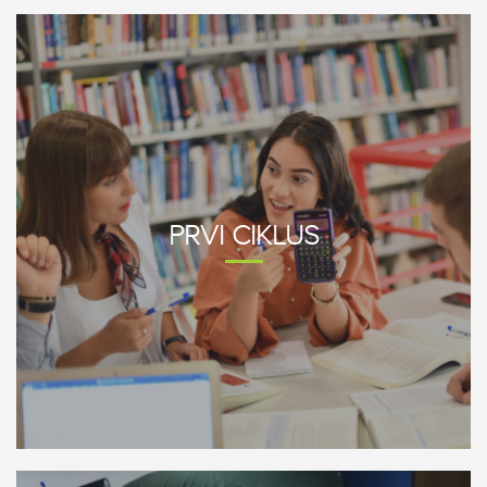
PRVI
CIKLUS