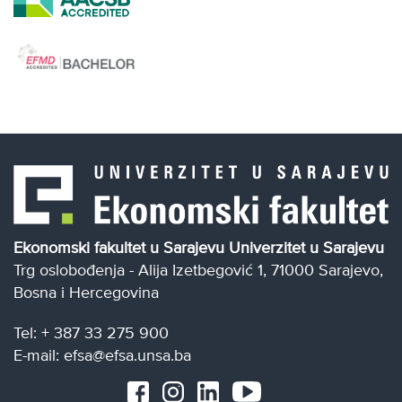
Ekonomski fakultet u Sarajevu Univerzitet u Sarajevu
Trg oslobođenja - Alija Izetbegović 1, 71000 Sarajevo,
Bosna i Hercegovina
Tel: + 387 33 275 900
E-mail: efsa@efsa.unsa.ba