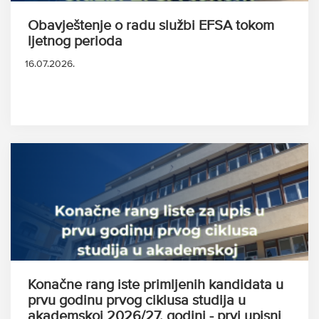
Obavještenje o radu službi EFSA tokom
ljetnog perioda
16.07.2026.
Konačne rang iste primljenih kandidata u
prvu godinu prvog ciklusa studija u
akademskoj 2026/27. godini - prvi upisni