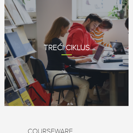
TREĆI
CIKLUS
COURSEWARE