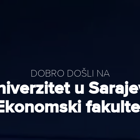
DOBRO DOŠLI NA
iverzitet u Saraj
Ekonomski fakulte