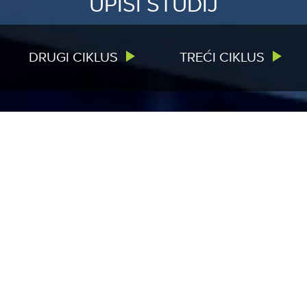
UPIŠI STUDIJ
DRUGI CIKLUS
TREĆI CIKLUS