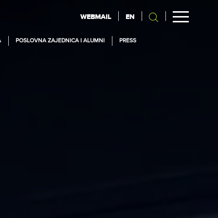
WEBMAIL
EN
A
POSLOVNA ZAJEDNICA I ALUMNI
PRESS