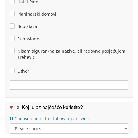
Hotel Pino
Planinarski domovi
Bob staza
Sunnyland
Nisam siguran/na za nazive, ali redovno posjećujem
Trebević
Other:
(This question is mandatory)
Koji ulaz najčešće koristite?
Choose one of the following answers