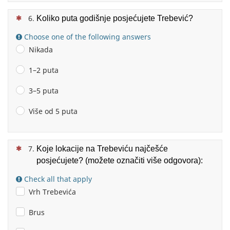
(This question is mandatory)
Koliko puta godišnje posjećujete Trebević?
Choose one of the following answers
Nikada
1–2 puta
3–5 puta
Više od 5 puta
(This question is mandatory)
Koje lokacije na Trebeviću najčešće
posjećujete? (možete označiti više odgovora):
Check all that apply
Vrh Trebevića
Brus