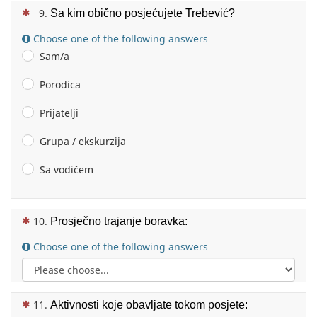
(This question is mandatory)
Sa kim obično posjećujete Trebević?
Choose one of the following answers
Sam/a
Porodica
Prijatelji
Grupa / ekskurzija
Sa vodičem
(This question is mandatory)
Prosječno trajanje boravka:
Choose one of the following answers
(This question is mandatory)
Aktivnosti koje obavljate tokom posjete: