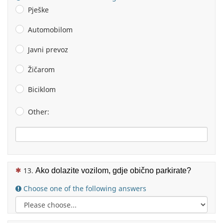
Pješke
Automobilom
Javni prevoz
Žičarom
Biciklom
Other:
(This question is mandatory)
Ako dolazite vozilom, gdje obično parkirate?
Choose one of the following answers