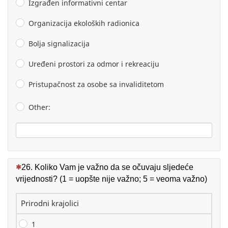
Izgrađen informativni centar
Organizacija ekoloških radionica
Bolja signalizacija
Uređeni prostori za odmor i rekreaciju
Pristupačnost za osobe sa invaliditetom
Other:
(This question is mandatory)
26. Koliko Vam je važno da se očuvaju sljedeće
vrijednosti? (1 = uopšte nije važno; 5 = veoma važno)
Prirodni krajolici
1