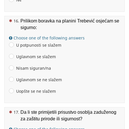
(This question is mandatory)
Prilikom boravka na planini Trebević osjećam se
sigurno:
Choose one of the following answers
U potpunosti se slažem
Uglavnom se slažem
Nisam siguran/na
Uglavnom se ne slažem
Uopšte se ne slažem
(This question is mandatory)
Da li ste primijetili prisustvo osoblja zaduženog
za zaštitu prirode ili sigurnost?