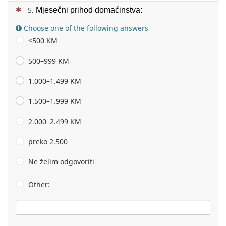
(This question is mandatory)
Mjesečni prihod domaćinstva:
Choose one of the following answers
<500 KM
500–999 KM
1.000–1.499 KM
1.500–1.999 KM
2.000–2.499 KM
preko 2.500
Ne želim odgovoriti
Other: