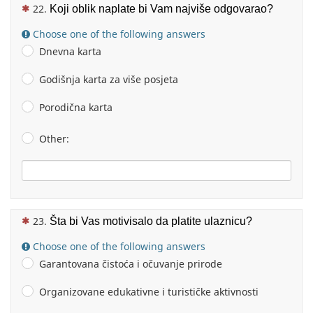
(This question is mandatory)
Koji oblik naplate bi Vam najviše odgovarao?
Choose one of the following answers
Dnevna karta
Godišnja karta za više posjeta
Porodična karta
Other:
(This question is mandatory)
Šta bi Vas motivisalo da platite ulaznicu?
Choose one of the following answers
Garantovana čistoća i očuvanje prirode
Organizovane edukativne i turističke aktivnosti