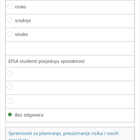
nisko
srednje
visoko
EFSA studenti posjeduju sposobnost
Bez odgovora
Spremnost za planiranje, preuzimanje rizika i novih