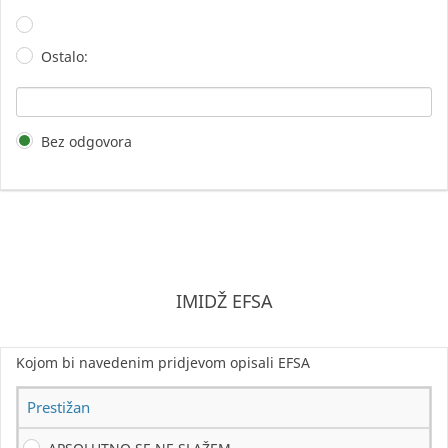
Ostalo:
Bez odgovora
IMIDŽ EFSA
Kojom bi navedenim pridjevom opisali EFSA
Prestižan