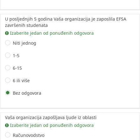
U posljednjih 5 godina Vaša organizacija je zaposlila EFSA
završenih studenata
Izaberite jedan od ponuđenih odgovora
Niti jednog
1-5
6-15
6 ili više
Bez odgovora
Vaša organizacija zapošljava ljude iz oblasti
Izaberite jedan od ponuđenih odgovora
Računovodstvo