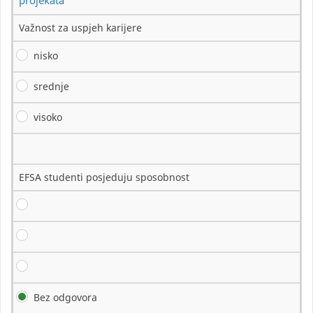
projekata
Važnost za uspjeh karijere
nisko
srednje
visoko
EFSA studenti posjeduju sposobnost
Bez odgovora