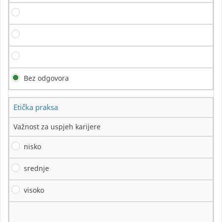
Bez odgovora
Etička praksa
Važnost za uspjeh karijere
nisko
srednje
visoko