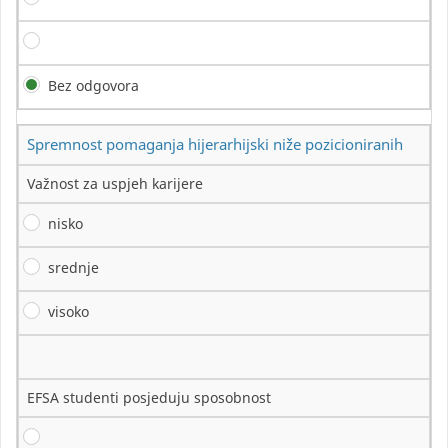
Bez odgovora
Spremnost pomaganja hijerarhijski niže pozicioniranih
Važnost za uspjeh karijere
nisko
srednje
visoko
EFSA studenti posjeduju sposobnost