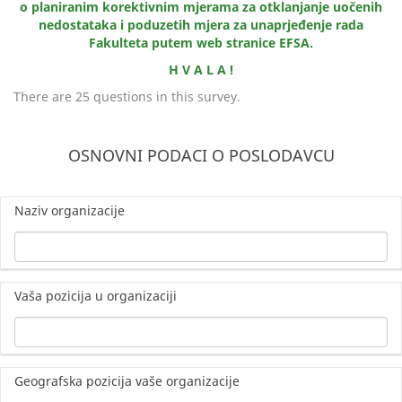
o planiranim korektivnim mjerama za otklanjanje uočenih
nedostataka i poduzetih mjera za unaprjeđenje rada
Fakulteta putem web stranice EFSA.
H V A L A !
There are 25 questions in this survey.
OSNOVNI PODACI O POSLODAVCU
Naziv organizacije
Vaša pozicija u organizaciji
Geografska pozicija vaše organizacije