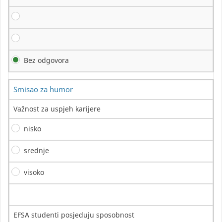
Bez odgovora
Smisao za humor
Važnost za uspjeh karijere
nisko
srednje
visoko
EFSA studenti posjeduju sposobnost