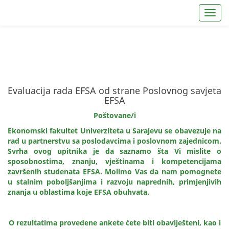
Toggl
Evaluacija rada EFSA od strane Poslovnog savjeta
EFSA
Poštovane/i
Ekonomski fakultet Univerziteta u Sarajevu se obavezuje na
rad u partnerstvu sa poslodavcima i poslovnom zajednicom.
Svrha ovog upitnika je da saznamo šta Vi mislite o
sposobnostima, znanju, vještinama i kompetencijama
završenih studenata EFSA. Molimo Vas da nam pomognete
u stalnim poboljšanjima i razvoju naprednih, primjenjivih
znanja u oblastima koje EFSA obuhvata.
O rezultatima provedene ankete ćete biti obaviješteni, kao i