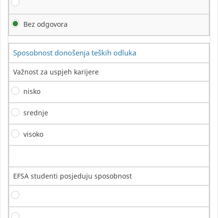
Bez odgovora
Sposobnost donošenja teških odluka
Važnost za uspjeh karijere
nisko
srednje
visoko
EFSA studenti posjeduju sposobnost