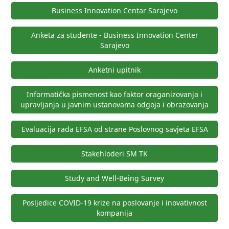
Business Innovation Centar Sarajevo
Anketa za studente - Business Innovation Center
Sarajevo
Anketni upitnik
Informatička pismenost kao faktor oraganizovanja i
upravljanja u javnim ustanovama odgoja i obrazovanja
Evaluacija rada EFSA od strane Poslovnog savjeta EFSA
Stakehloderi SM TK
Study and Well-Being Survey
Posljedice COVID-19 krize na poslovanje i inovativnost
kompanija