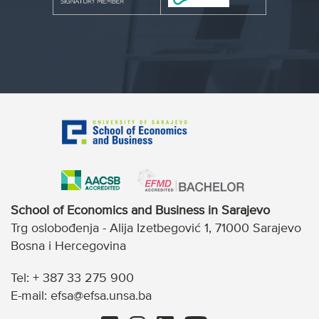
School of Economics and Business in Sarajevo
Trg oslobođenja - Alija Izetbegović 1, 71000 Sarajevo
Bosna i Hercegovina
Tel: + 387 33 275 900
E-mail: efsa@efsa.unsa.ba