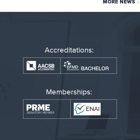
MORE NEWS
Accreditations:
Memberships: