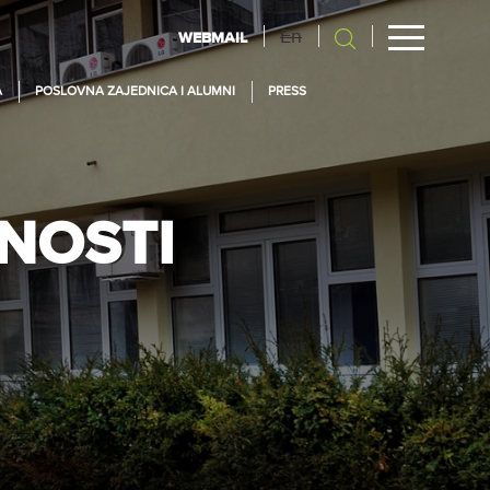
En
WEBMAIL
A
POSLOVNA ZAJEDNICA I ALUMNI
PRESS
DNOSTI