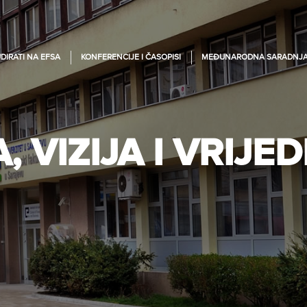
DIRATI NA EFSA
KONFERENCIJE I ČASOPISI
MEĐUNARODNA SARADNJ
A, VIZIJA I VRIJE