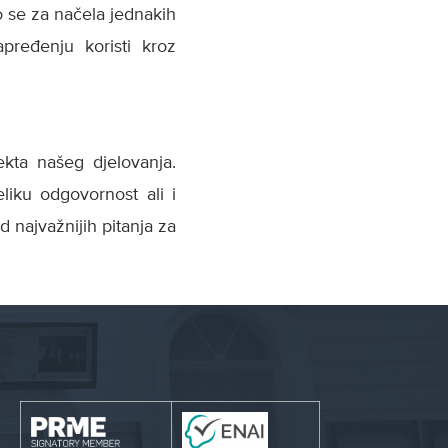
 se za načela jednakih
apređenju koristi kroz
ekta našeg djelovanja.
liku odgovornost ali i
 najvažnijih pitanja za