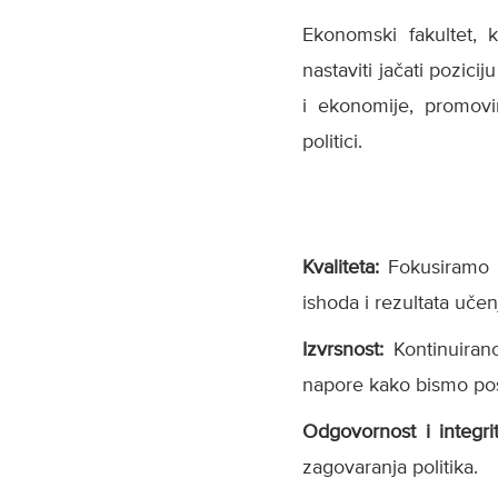
Ekonomski fakultet, 
nastaviti jačati pozic
i ekonomije, promovi
politici.
Kvaliteta:
Fokusiramo 
ishoda i rezultata učen
Izvrsnost:
Kontinuiran
napore kako bismo posti
Odgovornost i integri
zagovaranja politika.