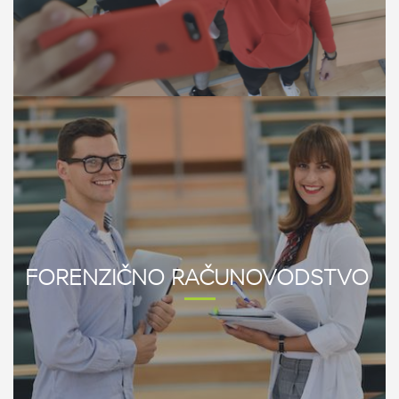
FORENZIČNO RAČUNOVODSTVO