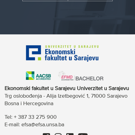
Ekonomski fakultet u Sarajevu Univerzitet u Sarajevu
Trg oslobođenja - Alija Izetbegović 1, 71000 Sarajevo
Bosna i Hercegovina
Tel: + 387 33 275 900
E-mail: efsa@efsa.unsa.ba