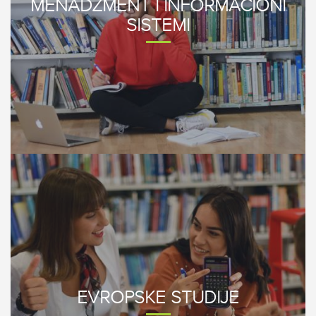
MENADŽMENT I INFORMACIONI
SISTEMI
EVROPSKE STUDIJE