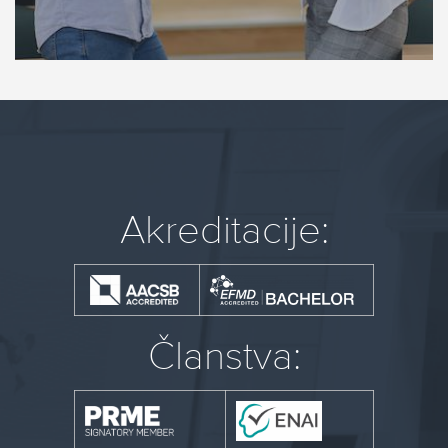
Akreditacije:
Članstva: