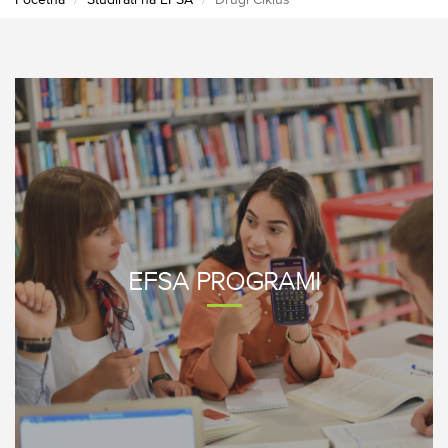
Početna
Studirati na EFSA
Drugi Ciklus
EFSA PROGRAMI