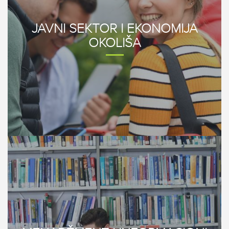
JAVNI SEKTOR I EKONOMIJA
OKOLIŠA