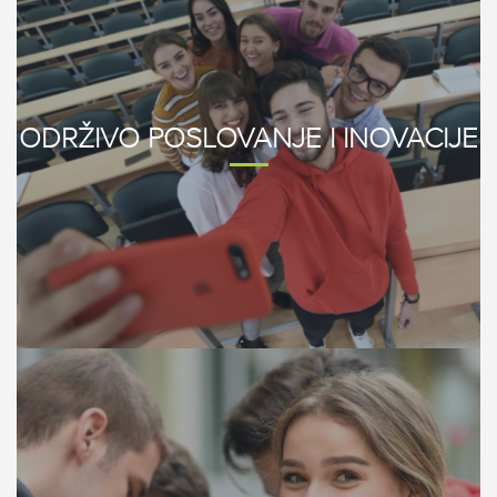
ODRŽIVO POSLOVANJE I INOVACIJE