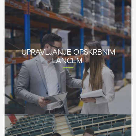
UPRAVLJANJE OPSKRBNIM
LANCEM