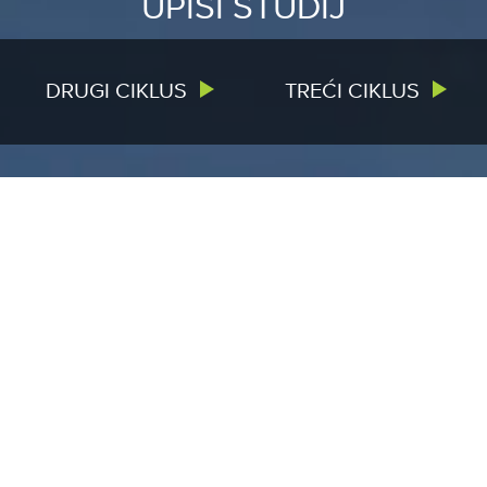
UPIŠI STUDIJ
DRUGI CIKLUS
TREĆI CIKLUS