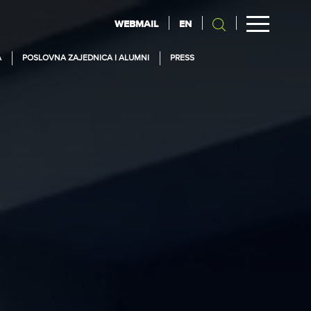
WEBMAIL
EN
A
POSLOVNA ZAJEDNICA I ALUMNI
PRESS