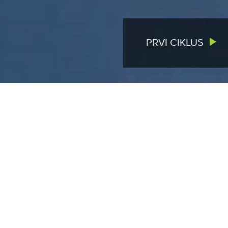
PRVI CIKLUS
IZDVOJENO
VIŠE