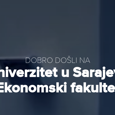
DOBRO DOŠLI NA
iverzitet u Saraj
Ekonomski fakulte