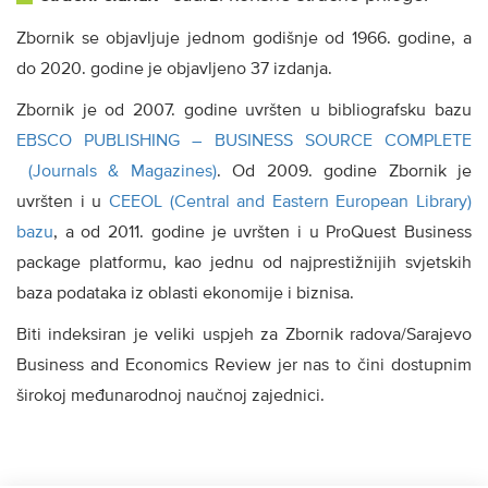
Zbornik se objavljuje jednom godišnje od 1966. godine, a
do 2020. godine je objavljeno 37 izdanja.
Zbornik je od 2007. godine uvršten u bibliografsku bazu
EBSCO PUBLISHING – BUSINESS SOURCE COMPLETE
(Journals & Magazines)
. Od 2009. godine Zbornik je
uvršten i u
CEEOL (Central and Eastern European Library)
bazu
, a od 2011. godine je uvršten i u ProQuest Business
package platformu, kao jednu od najprestižnijih svjetskih
baza podataka iz oblasti ekonomije i biznisa.
Biti indeksiran je veliki uspjeh za Zbornik radova/Sarajevo
Business and Economics Review jer nas to čini dostupnim
širokoj međunarodnoj naučnoj zajednici.