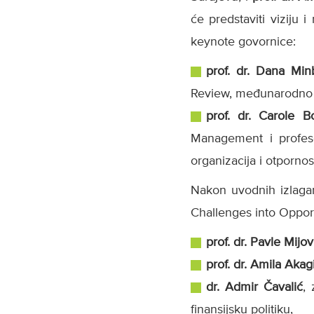
će predstaviti viziju
keynote govornice:
prof. dr. Dana Mi
Review, međunarodno p
prof. dr. Carole B
Management i profeso
organizacija i otpornost
Nakon uvodnih izlagan
Challenges into Opportun
prof. dr. Pavle Mijov
prof. dr. Amila Akag
dr. Admir Čavalić
,
finansijsku politiku,