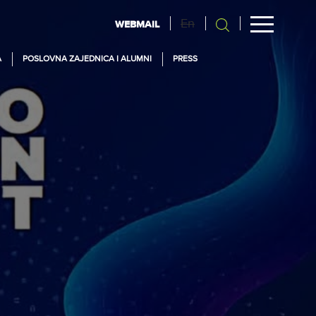
En
WEBMAIL
A
POSLOVNA ZAJEDNICA I ALUMNI
PRESS