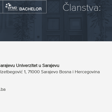
Članstva:
arajevu Univerzitet u Sarajevu
a Izetbegović 1, 71000 Sarajevo Bosna i Hercegovina
.ba