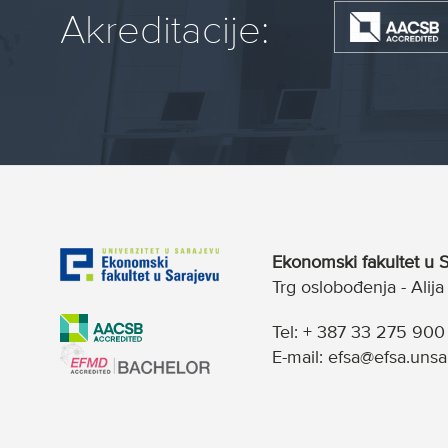
Akreditacije:
Ekonomski fakultet u S
Trg oslobođenja - Alij
Tel: + 387 33 275 900
E-mail: efsa@efsa.unsa