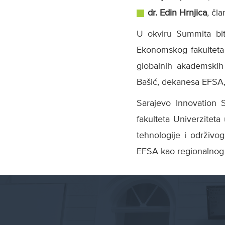
dr. Edin Hrnjica
, čl
U okviru Summita bi
Ekonomskog fakulteta
globalnih akademskih
Bašić, dekanesa EFSA, 
Sarajevo Innovation 
fakulteta Univerziteta
tehnologije i održiv
EFSA kao regionalnog c