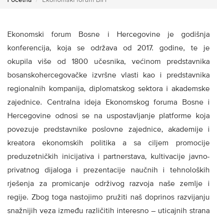
Početna
Ekonomski forum BiH
Ekonomski forum Bosne i Hercegovine je godišnja
konferencija, koja se održava od 2017. godine, te je
okupila više od 1800 učesnika, većinom predstavnika
bosanskohercegovačke izvršne vlasti kao i predstavnika
regionalnih kompanija, diplomatskog sektora i akademske
zajednice. Centralna ideja Ekonomskog foruma Bosne i
Hercegovine odnosi se na uspostavljanje platforme koja
povezuje predstavnike poslovne zajednice, akademije i
kreatora ekonomskih politika a sa ciljem promocije
preduzetničkih inicijativa i partnerstava, kultivacije javno-
privatnog dijaloga i prezentacije naučnih i tehnoloških
rješenja za promicanje održivog razvoja naše zemlje i
regije. Zbog toga nastojimo pružiti naš doprinos razvijanju
snažnijih veza između različitih interesno – uticajnih strana