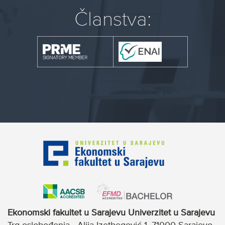
Članstva:
Ekonomski fakultet u Sarajevu Univerzitet u Sarajevu