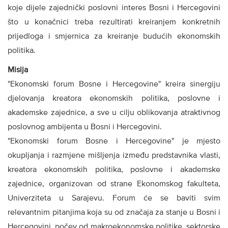
koje dijele zajednički poslovni interes Bosni i Hercegovini
što u konačnici treba rezultirati kreiranjem konkretnih
prijedloga i smjernica za kreiranje budućih ekonomskih
politika.
Misija
"Ekonomski forum Bosne i Hercegovine" kreira sinergiju
djelovanja kreatora ekonomskih politika, poslovne i
akademske zajednice, a sve u cilju oblikovanja atraktivnog
poslovnog ambijenta u Bosni i Hercegovini.
"Ekonomski forum Bosne i Hercegovine" je mjesto
okupljanja i razmjene mišljenja između predstavnika vlasti,
kreatora ekonomskih politika, poslovne i akademske
zajednice, organizovan od strane Ekonomskog fakulteta,
Univerziteta u Sarajevu. Forum će se baviti svim
relevantnim pitanjima koja su od značaja za stanje u Bosni i
Hercegovini, počev od makroekonomske politike, sektorske