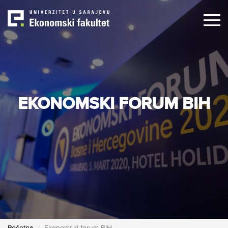
Skip
to
main
content
EKONOMSKI FORUM BIH