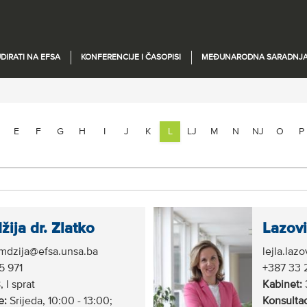
DIRATI NA EFSA
KONFERENCIJE I ČASOPISI
MEĐUNARODNA SARADNJ
E
F
G
H
I
J
K
L
LJ
M
N
NJ
O
P
ija dr. Zlatko
Lazovi
umdzija@efsa.unsa.ba
lejla.laz
5 971
+387 33 
 I sprat
Kabinet:
3
e:
Srijeda, 10:00 - 13:00;
Konsultac