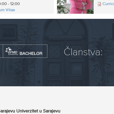
0:00 - 12:00
Curric
um Vitae
Članstva:
arajevu Univerzitet u Sarajevu