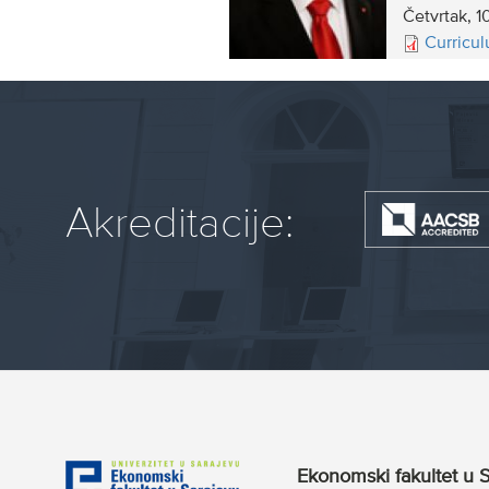
Četvrtak, 1
Curricul
Akreditacije:
Ekonomski fakultet u S