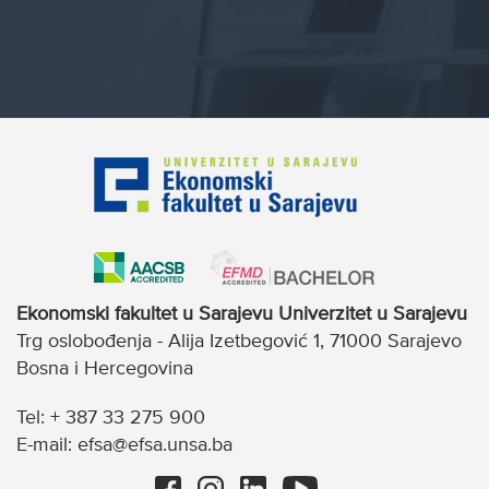
Ekonomski fakultet u Sarajevu Univerzitet u Sarajevu
Trg oslobođenja - Alija Izetbegović 1, 71000 Sarajevo
Bosna i Hercegovina
Tel: + 387 33 275 900
E-mail: efsa@efsa.unsa.ba