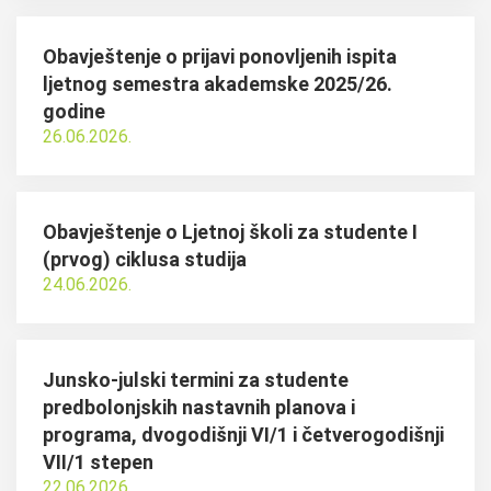
Obavještenje o prijavi ponovljenih ispita
ljetnog semestra akademske 2025/26.
godine
26.06.2026.
Obavještenje o Ljetnoj školi za studente I
(prvog) ciklusa studija
24.06.2026.
Junsko-julski termini za studente
predbolonjskih nastavnih planova i
programa, dvogodišnji VI/1 i četverogodišnji
VII/1 stepen
22.06.2026.