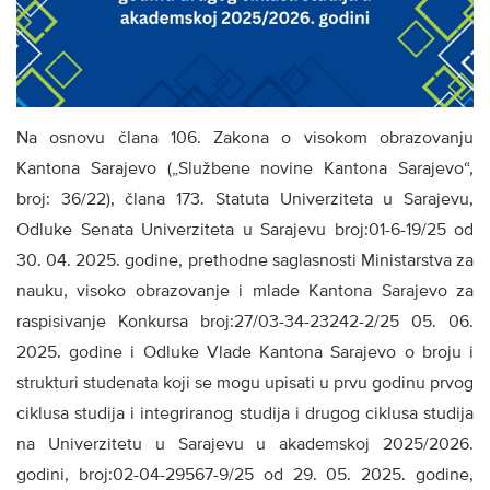
Na osnovu člana 106. Zakona o visokom obrazovanju
Kantona Sarajevo („Službene novine Kantona Sarajevo“,
broj: 36/22), člana 173. Statuta Univerziteta u Sarajevu,
Odluke Senata Univerziteta u Sarajevu broj:01-6-19/25 od
30. 04. 2025. godine, prethodne saglasnosti Ministarstva za
nauku, visoko obrazovanje i mlade Kantona Sarajevo za
raspisivanje Konkursa broj:27/03-34-23242-2/25 05. 06.
2025. godine i Odluke Vlade Kantona Sarajevo o broju i
strukturi studenata koji se mogu upisati u prvu godinu prvog
ciklusa studija i integriranog studija i drugog ciklusa studija
na Univerzitetu u Sarajevu u akademskoj 2025/2026.
godini, broj:02-04-29567-9/25 od 29. 05. 2025. godine,