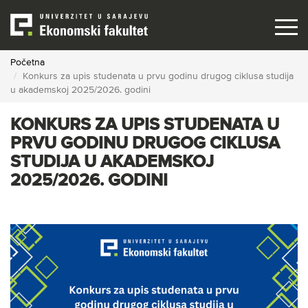
Skip
to
main
content
Početna
Konkurs za upis studenata u prvu godinu drugog ciklusa studija
u akademskoj 2025/2026. godini
KONKURS ZA UPIS STUDENATA U
PRVU GODINU DRUGOG CIKLUSA
STUDIJA U AKADEMSKOJ
2025/2026. GODINI