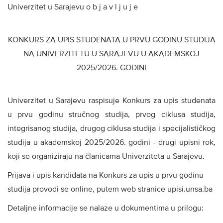
Univerzitet u Sarajevu o b j a v l j u j e
KONKURS ZA UPIS STUDENATA U PRVU GODINU STUDIJA
NA UNIVERZITETU U SARAJEVU U AKADEMSKOJ
2025/2026. GODINI
Univerzitet u Sarajevu raspisuje Konkurs za upis studenata
u prvu godinu stručnog studija, prvog ciklusa studija,
integrisanog studija, drugog ciklusa studija i specijalističkog
studija u akademskoj 2025/2026. godini - drugi upisni rok,
koji se organiziraju na članicama Univerziteta u Sarajevu.
Prijava i upis kandidata na Konkurs za upis u prvu godinu
studija provodi se online, putem web stranice upisi.unsa.ba
Detaljne informacije se nalaze u dokumentima u prilogu: