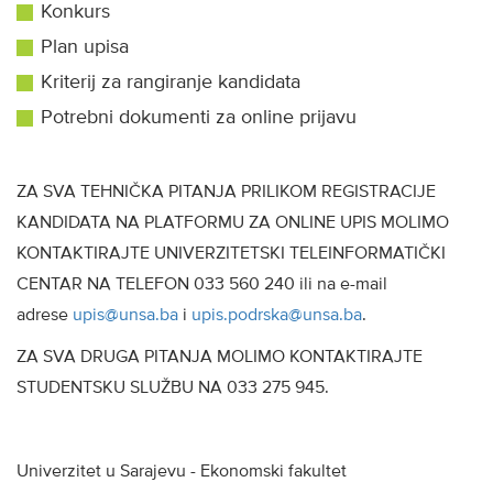
Konkurs
Plan upisa
Kriterij za rangiranje kandidata
Potrebni dokumenti za online prijavu
ZA SVA TEHNIČKA PITANJA PRILIKOM REGISTRACIJE
KANDIDATA NA PLATFORMU ZA ONLINE UPIS MOLIMO
KONTAKTIRAJTE UNIVERZITETSKI TELEINFORMATIČKI
CENTAR NA TELEFON 033 560 240 ili na e-mail
adrese
upis@unsa.ba
i
upis.podrska@unsa.ba
.
ZA SVA DRUGA PITANJA MOLIMO KONTAKTIRAJTE
STUDENTSKU SLUŽBU NA 033 275 945.
Univerzitet u Sarajevu - Ekonomski fakultet