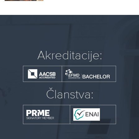
Akreditacije:
Članstva: