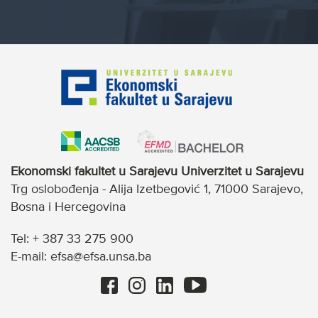
Ekonomski fakultet u Sarajevu Univerzitet u Sarajevu
Trg oslobođenja - Alija Izetbegović 1, 71000 Sarajevo,
Bosna i Hercegovina
Tel: + 387 33 275 900
E-mail: efsa@efsa.unsa.ba