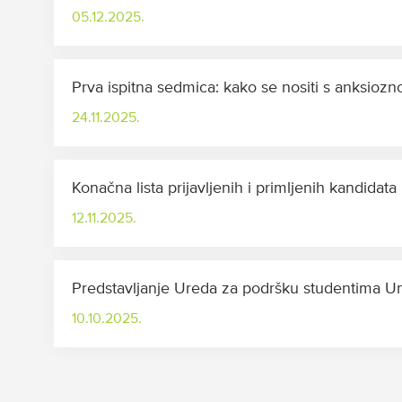
05.12.2025.
Prva ispitna sedmica: kako se nositi s anksioznoš
24.11.2025.
Konačna lista prijavljenih i primljenih kandidata
12.11.2025.
Predstavljanje Ureda za podršku studentima Uni
10.10.2025.