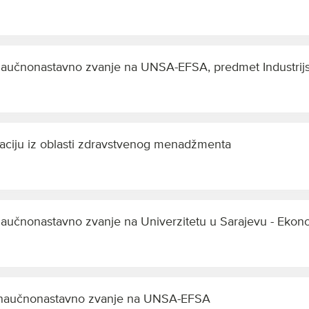
naučnonastavno zvanje na UNSA-EFSA, predmet Industrijsk
kaciju iz oblasti zdravstvenog menadžmenta
naučnonastavno zvanje na Univerzitetu u Sarajevu - Eko
u naučnonastavno zvanje na UNSA-EFSA