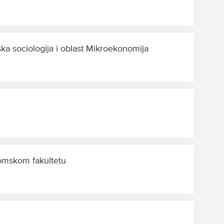
a sociologija i oblast Mikroekonomija
nomskom fakultetu