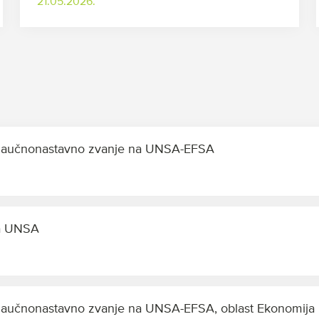
21.05.2026.
u naučnonastavno zvanje na UNSA-EFSA
ta UNSA
 naučnonastavno zvanje na UNSA-EFSA, oblast Ekonomija