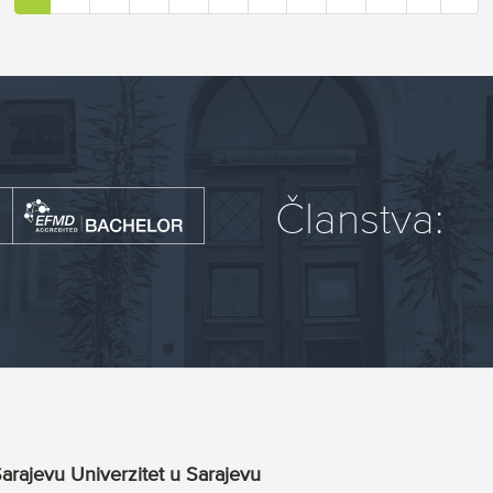
Članstva:
arajevu Univerzitet u Sarajevu