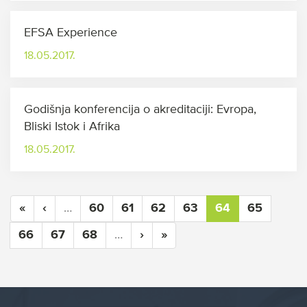
EFSA Experience
18.05.2017.
Godišnja konferencija o akreditaciji: Evropa,
Bliski Istok i Afrika
18.05.2017.
«
‹
…
60
61
62
63
64
65
66
67
68
…
›
»