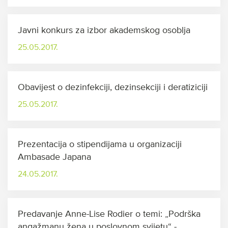
Javni konkurs za izbor akademskog osoblja
25.05.2017.
Obavijest o dezinfekciji, dezinsekciji i deratiziciji
25.05.2017.
Prezentacija o stipendijama u organizaciji
Ambasade Japana
24.05.2017.
Predavanje Anne-Lise Rodier o temi: „Podrška
angažmanu žena u poslovnom svijetu“ -