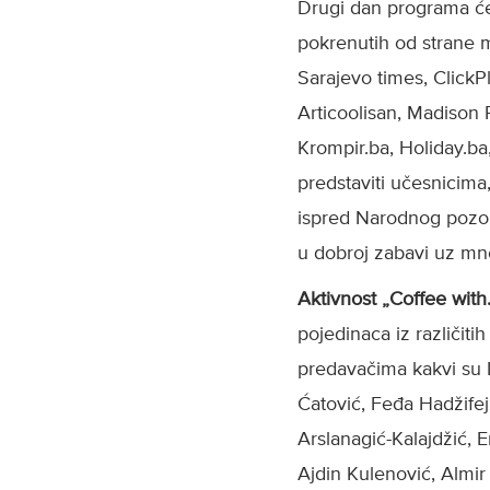
Drugi dan programa će 
pokrenutih od strane m
Sarajevo times, ClickP
Articoolisan, Madison 
Krompir.ba, Holiday.ba
predstaviti učesnicima
ispred Narodnog pozoriš
u dobroj zabavi uz mn
Aktivnost „Coffee with.
pojedinaca iz različiti
predavačima kakvi su 
Ćatović, Feđa Hadžifej
Arslanagić-Kalajdžić, E
Ajdin Kulenović, Almir