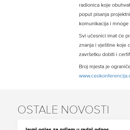
radionica koje obuhvat
poput pisanja projektni
komunikacija i mnoge
Svi učesnici imat će pr
znanja i vještine koje 
završetku dobiti i cert
Broj mjesta je ograniče
www.ceokonferencija
OSTALE NOVOSTI