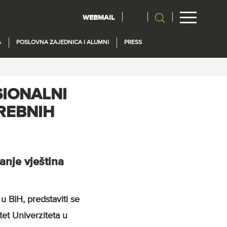
En
WEBMAIL
A
POSLOVNA ZAJEDNICA I ALUMNI
PRESS
SIONALNI
REBNIH
anje vještina
u BiH, predstaviti se
tet Univerziteta u