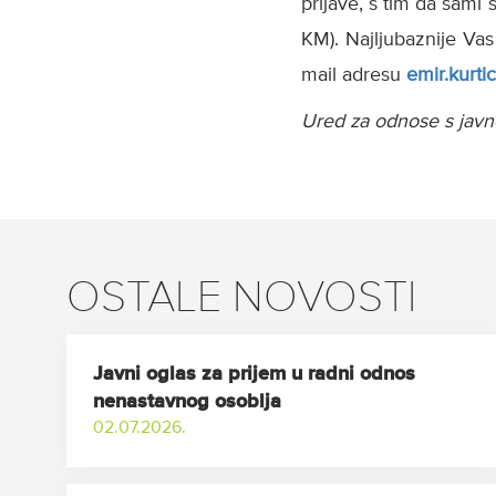
prijave, s tim da sami 
KM). Najljubaznije Vas
mail adresu
emir.kurti
Ured za odnose s jav
OSTALE NOVOSTI
Javni oglas za prijem u radni odnos
nenastavnog osoblja
02.07.2026.