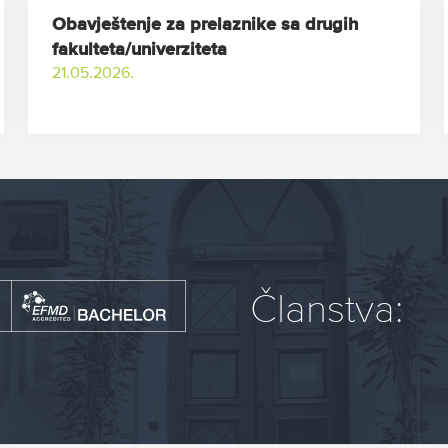
Obavještenje za prelaznike sa drugih
fakulteta/univerziteta
21.05.2026.
Članstva: