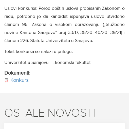
Uslovi konkursa: Pored opštih uslova propisanih Zakonom o
radu, potrebno je da kandidat ispunjava uslove utvrđene
članom 96. Zakona o visokom obrazovanju („Službene
novine Kantona Sarajevo“ broj 33/17, 35/20, 40/20, 39/21) i
članom 226. Statuta Univerziteta u Sarajevu.
Tekst konkursa se nalazi u prilogu.
Univerzitet u Sarajevu - Ekonomski fakultet
Dokumenti:
Konkurs
OSTALE NOVOSTI