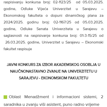
raspisivanju konkursa broj: 02-1123/25 od 05.03.2025.
godine, Odluke Vijeća Univerzitet u Sarajevu –
Ekonomskog fakulteta o dopuni dinamičkog plana za
2024/2025. godinu broj: 02-1167/25 od 05.03.2025.
godine, Odluke Senata Univerziteta u Sarajevu o
saglasnosti na raspisivanje konkursa broj: 01-3-15/25 od
26.03.2025. godine, Univerzitet u Sarajevu – Ekonomski
fakultet raspisuje
JAVNI KONKURS ZA IZBOR AKADEMSKOG OSOBLJA U
NAUČNONASTAVNO ZVANJE NA UNIVERZITETU U
SARAJEVU - EKONOMSKOM FAKULTETU
Oblast Menadžment i informacioni sistemi, 2
saradnika u zvanju viši asistent, puno radno vrijeme