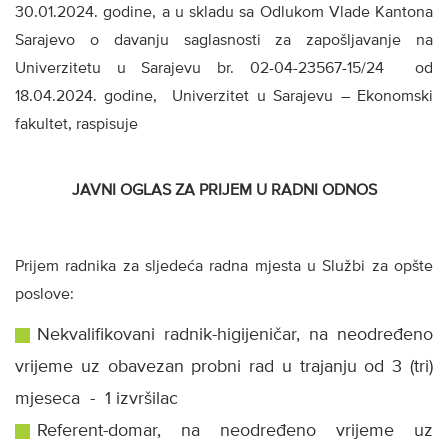
30.01.2024. godine, a u skladu sa Odlukom Vlade Kantona
Sarajevo o davanju saglasnosti za zapošljavanje na
Univerzitetu u Sarajevu br. 02-04-23567-15/24 od
18.04.2024. godine, Univerzitet u Sarajevu – Ekonomski
fakultet, raspisuje
JAVNI OGLAS ZA PRIJEM U RADNI ODNOS
Prijem radnika za sljedeća radna mjesta u Službi za opšte
poslove:
Nekvalifikovani radnik-higijeničar, na neodređeno
vrijeme uz obavezan probni rad u trajanju od 3 (tri)
mjeseca - 1 izvršilac
Referent-domar, na neodređeno vrijeme uz