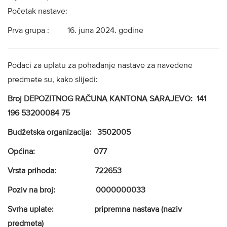
Početak nastave:
Prva grupa : 16. juna 2024. godine
Podaci za uplatu za pohađanje nastave za navedene
predmete su, kako slijedi:
Broj DEPOZITNOG RAČUNA KANTONA SARAJEVO: 141
196 53200084 75
Budžetska organizacija: 3502005
Općina: 077
Vrsta prihoda: 722653
Poziv na broj: 0000000033
Svrha uplate: pripremna nastava (naziv
predmeta)