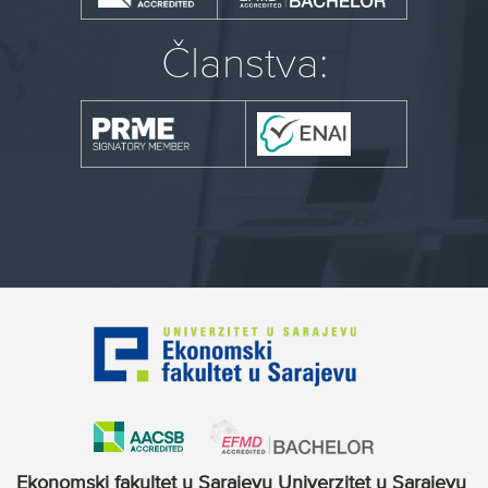
Članstva:
Ekonomski fakultet u Sarajevu Univerzitet u Sarajevu