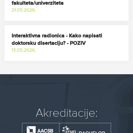
fakulteta/univerziteta
21.05.2026.
Interaktivna radionica - Kako napisati
doktorsku disertaciju? - POZIV
13.05.2026.
Akreditacije: