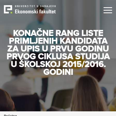
Skip
to
main
content
KONAČNE RANG LISTE
PRIMLJENIH KANDIDATA
ZA UPIS U PRVU GODINU
PRVOG CIKLUSA STUDIJA
U ŠKOLSKOJ 2015/2016.
GODINI