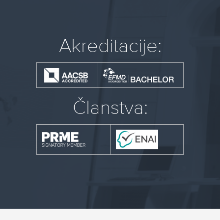
Akreditacije:
Članstva: