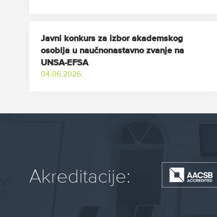
Javni konkurs za izbor akademskog
osoblja u naučnonastavno zvanje na
UNSA-EFSA
04.06.2026.
Akreditacije: