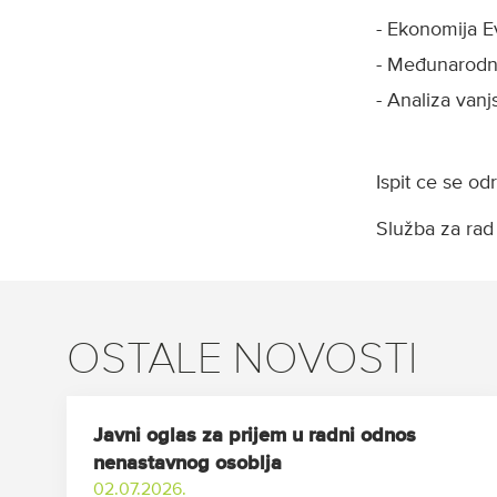
- Ekonomija E
- Međunarodn
- Analiza vanj
Ispit ce se od
Služba za rad 
OSTALE NOVOSTI
Javni oglas za prijem u radni odnos
nenastavnog osoblja
02.07.2026.