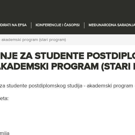
DIRATI NA EFSA
KONFERENCIJE I ČASOPISI
MEĐUNARODNA SARADNJ
 akademski program (stari program)
NJE ZA STUDENTE POSTDIP
 AKADEMSKI PROGRAM (STARI
za studente postdiplomskog studija - akademski program (
eta:
mija