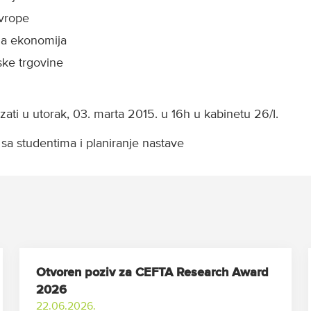
vrope
a ekonomija
ske trgovine
rzati u utorak, 03. marta 2015. u 16h u kabinetu 26/I.
sa studentima i planiranje nastave
Otvoren poziv za CEFTA Research Award
2026
22.06.2026.