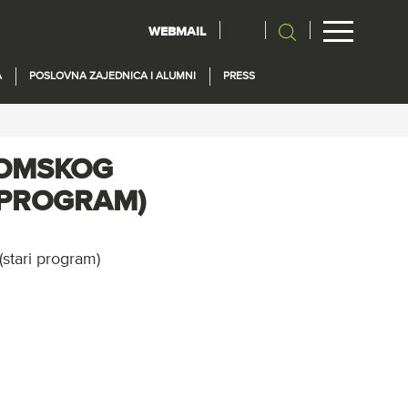
En
WEBMAIL
A
POSLOVNA ZAJEDNICA I ALUMNI
PRESS
LOMSKOG
 PROGRAM)
stari program)