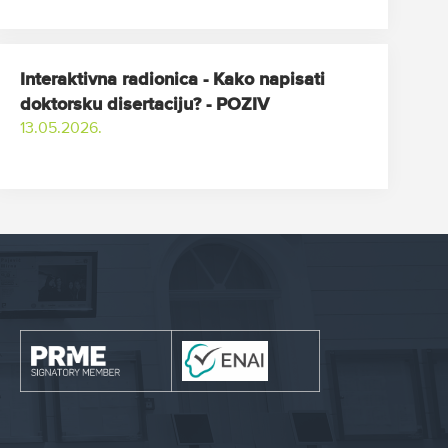
Interaktivna radionica - Kako napisati
doktorsku disertaciju? - POZIV
13.05.2026.