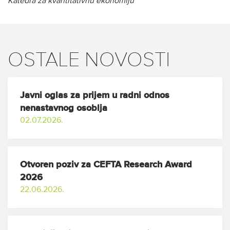
Katedra za kvantitativnu ekonomiju
OSTALE NOVOSTI
Javni oglas za prijem u radni odnos
nenastavnog osoblja
02.07.2026.
Otvoren poziv za CEFTA Research Award
2026
22.06.2026.