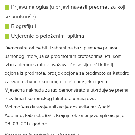
Prijavu na oglas (u prijavi navesti predmet za koji
se konkuriše)
Biografiju i
Uvjerenje o položenim ispitima
Demonstratori će biti izabrani na bazi pismene prijave i
usmenog intervjua sa predmetnim profesorima. Prilikom
izbora demonstratora uvažavat će se sljedeći kriteriji:
ocjena iz predmeta, prosjek ocjena za predmete sa Katedre
za kvantitativnu ekonomiju i opšti prosjek ocjena.
Mjesečna naknada za rad demonstratora utvrđuje se prema
Pravilima Ekonomskog fakulteta u Sarajevu.
Molimo Vas da svoje aplikacije dostavite mr. Abdić
Ademiru, kabinet 38a/II. Krajnji rok za prijavu aplikacija je
03. 03. 2017. godine.