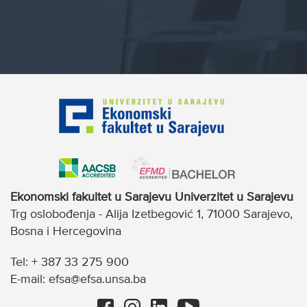
Ekonomski fakultet u Sarajevu Univerzitet u Sarajevu
Trg oslobođenja - Alija Izetbegović 1, 71000 Sarajevo,
Bosna i Hercegovina
Tel: + 387 33 275 900
E-mail: efsa@efsa.unsa.ba