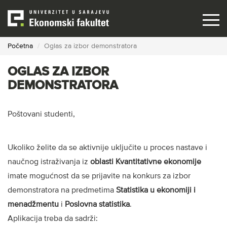
Skip
to
main
content
Početna
Oglas za izbor demonstratora
OGLAS ZA IZBOR
DEMONSTRATORA
Poštovani studenti,
Ukoliko želite da se aktivnije uključite u proces nastave i
naučnog istraživanja iz
oblasti Kvantitativne ekonomije
imate mogućnost da se prijavite na konkurs za izbor
demonstratora na predmetima
Statistika u ekonomiji i
menadžmentu
i
Poslovna statistika
.
Aplikacija treba da sadrži: