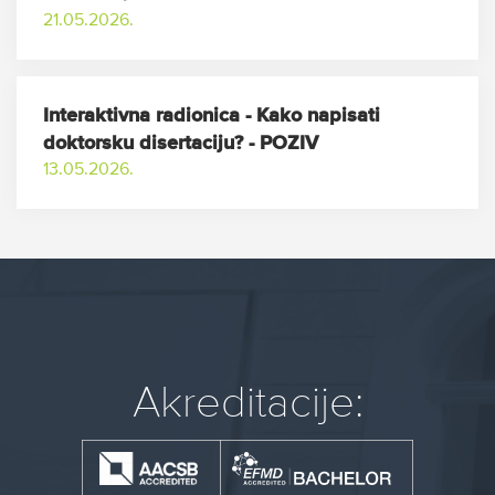
21.05.2026.
Interaktivna radionica - Kako napisati
doktorsku disertaciju? - POZIV
13.05.2026.
Akreditacije: