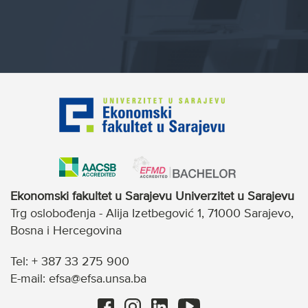
Ekonomski fakultet u Sarajevu Univerzitet u Sarajevu
Trg oslobođenja - Alija Izetbegović 1, 71000 Sarajevo,
Bosna i Hercegovina
Tel: + 387 33 275 900
E-mail: efsa@efsa.unsa.ba