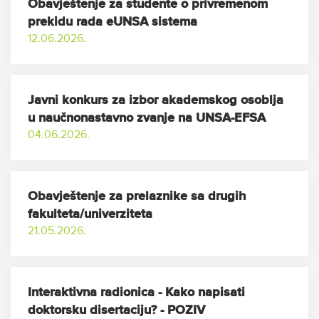
Obavještenje za studente o privremenom
prekidu rada eUNSA sistema
12.06.2026.
Javni konkurs za izbor akademskog osoblja
u naučnonastavno zvanje na UNSA-EFSA
04.06.2026.
Obavještenje za prelaznike sa drugih
fakulteta/univerziteta
21.05.2026.
Interaktivna radionica - Kako napisati
doktorsku disertaciju? - POZIV