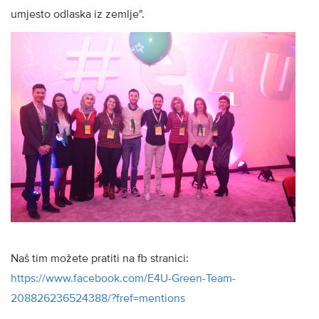
umjesto odlaska iz zemlje".
Naš tim možete pratiti na fb stranici:
https://www.facebook.com/E4U-Green-Team-
208826236524388/?fref=mentions