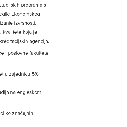
studijskih programa s
ategije Ekonomskog
zanje izvrsnosti.
 kvalitete koja je
kreditacijskih agencija.
ke i poslovne fakultete
tet u zajednicu 5%
tudija na engleskom
oliko značajnih