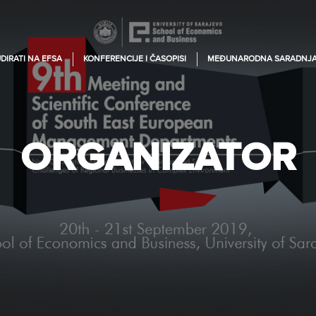
DIRATI NA EFSA
KONFERENCIJE I ČASOPISI
MEĐUNARODNA SARADNJ
ORGANIZATOR