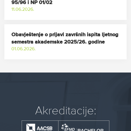
95/96 i NP 01/02
11.06.2026.
Obavještenje o prijavi završnih ispita ljetnog
semestra akademske 2025/26. godine
01.06.2026.
Akreditacije: