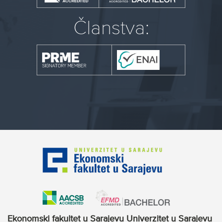
Članstva:
Ekonomski fakultet u Sarajevu Univerzitet u Sarajevu