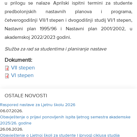
u prilogu se nalaze Aprilski ispitni termini za studente
predbolonjskih nastavnih planova i programa,
četverogodišnji VII/1 stepen i dvogodišnji studij VI/1 stepen,
Nastavni plan 1995/96 i Nastavni plan 2001/2002, u
akademskoj 2022/2023 godini.
Služba za rad sa studentima i planiranje nastave
Dokumenti:
VII stepen
VI stepen
OSTALE NOVOSTI
Raspored nastave za Ljetnu školu 2026
06.07.2026.
Obavještenje o prijavi ponovljenih ispita ljetnog semestra akademske
2025/26. godine
26.06.2026.
Obavještenje o Ljetnoj školi za studente I (prvog) ciklusa studija