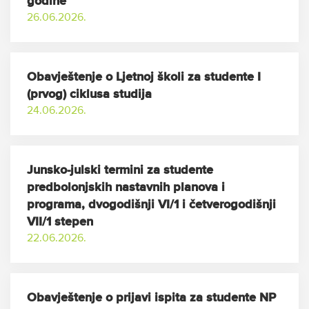
godine
26.06.2026.
Obavještenje o Ljetnoj školi za studente I
(prvog) ciklusa studija
24.06.2026.
Junsko-julski termini za studente
predbolonjskih nastavnih planova i
programa, dvogodišnji VI/1 i četverogodišnji
VII/1 stepen
22.06.2026.
Obavještenje o prijavi ispita za studente NP