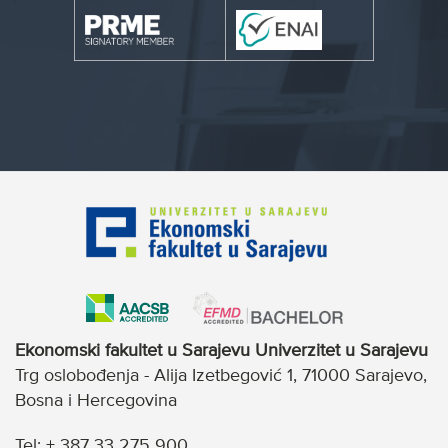
Ekonomski fakultet u Sarajevu Univerzitet u Sarajevu
Trg oslobođenja - Alija Izetbegović 1, 71000 Sarajevo,
Bosna i Hercegovina
Tel: + 387 33 275 900