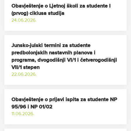
Obavještenje o Ljetnoj školi za studente I
(prvog) ciklusa studija
24.06.2026.
Junsko-julski termini za studente
predbolonjskih nastavnih planova i
programa, dvogodišnji VI/1 i četverogodišnji
VII/1 stepen
22.06.2026.
Obavještenje o prijavi ispita za studente NP
95/96 i NP 01/02
11.06.2026.