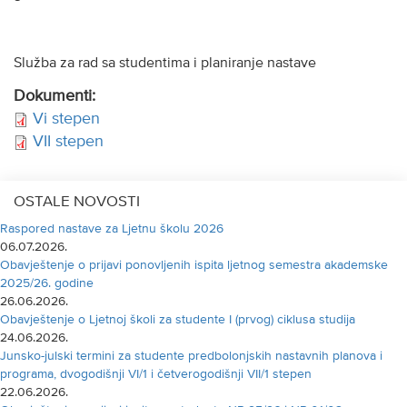
Služba za rad sa studentima i planiranje nastave
Dokumenti:
Vi stepen
VII stepen
OSTALE NOVOSTI
Raspored nastave za Ljetnu školu 2026
06.07.2026.
Obavještenje o prijavi ponovljenih ispita ljetnog semestra akademske
2025/26. godine
26.06.2026.
Obavještenje o Ljetnoj školi za studente I (prvog) ciklusa studija
24.06.2026.
Junsko-julski termini za studente predbolonjskih nastavnih planova i
programa, dvogodišnji VI/1 i četverogodišnji VII/1 stepen
22.06.2026.