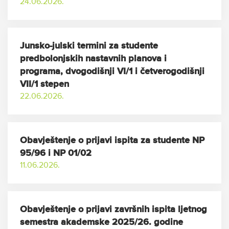
24.06.2026.
Junsko-julski termini za studente
predbolonjskih nastavnih planova i
programa, dvogodišnji VI/1 i četverogodišnji
VII/1 stepen
22.06.2026.
Obavještenje o prijavi ispita za studente NP
95/96 i NP 01/02
11.06.2026.
Obavještenje o prijavi završnih ispita ljetnog
semestra akademske 2025/26. godine