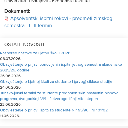
Univerzitet u Sarajevu - Ekonomski fakultet
Dokumenti:
Apsolventski ispitni rokovi - predmeti zimskog
semestra - I i II termin
OSTALE NOVOSTI
Raspored nastave za Ljetnu školu 2026
06.07.2026.
Obavještenje o prijavi ponovljenih ispita ljetnog semestra akademske
2025/26. godine
26.06.2026.
Obavještenje o Ljetnoj školi za studente I (prvog) ciklusa studija
24.06.2026.
Junsko-julski termini za studente predbolonjskih nastavnih planova i
programa, dvogodišnji VI/1 i četverogodišnji VII/1 stepen
22.06.2026.
Obavještenje o prijavi ispita za studente NP 95/96 i NP 01/02
11.06.2026.