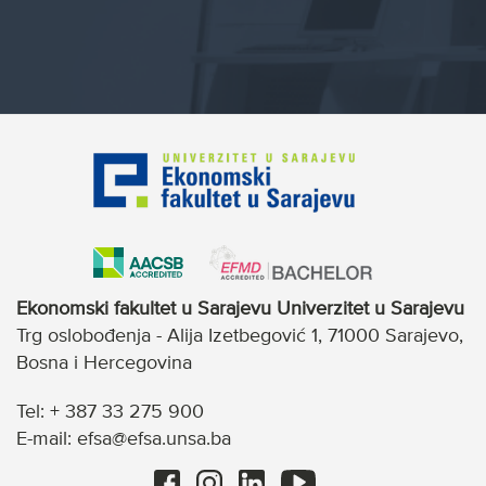
Ekonomski fakultet u Sarajevu Univerzitet u Sarajevu
Trg oslobođenja - Alija Izetbegović 1, 71000 Sarajevo,
Bosna i Hercegovina
Tel: + 387 33 275 900
E-mail: efsa@efsa.unsa.ba