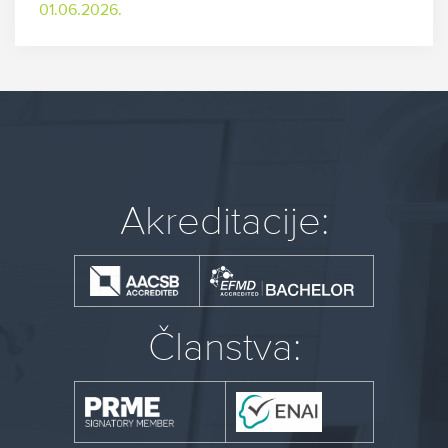
01.06.2026.
Akreditacije:
Članstva: