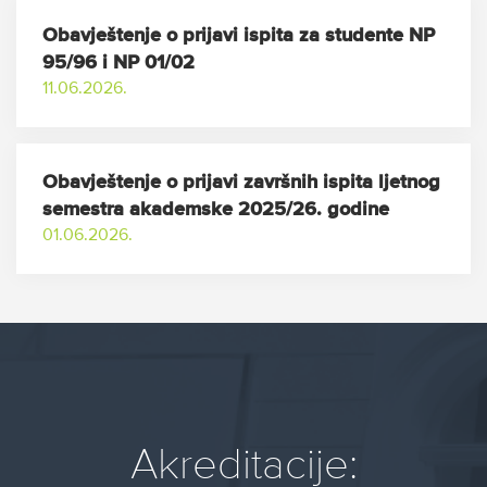
Obavještenje o prijavi ispita za studente NP
95/96 i NP 01/02
11.06.2026.
Obavještenje o prijavi završnih ispita ljetnog
semestra akademske 2025/26. godine
01.06.2026.
Akreditacije: