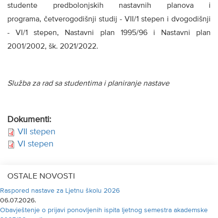
studente predbolonjskih nastavnih planova i
programa, četverogodišnji studij - VII/1 stepen i dvogodišnji
- VI/1 stepen, Nastavni plan 1995/96 i Nastavni plan
2001/2002, šk. 2021/2022.
Služba za rad sa studentima i planiranje nastave
Dokumenti:
VII stepen
VI stepen
OSTALE NOVOSTI
Raspored nastave za Ljetnu školu 2026
06.07.2026.
Obavještenje o prijavi ponovljenih ispita ljetnog semestra akademske