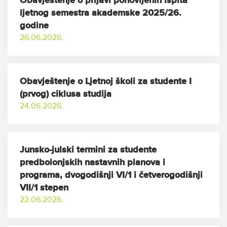
Obavještenje o prijavi ponovljenih ispita
ljetnog semestra akademske 2025/26.
godine
26.06.2026.
Obavještenje o Ljetnoj školi za studente I
(prvog) ciklusa studija
24.06.2026.
Junsko-julski termini za studente
predbolonjskih nastavnih planova i
programa, dvogodišnji VI/1 i četverogodišnji
VII/1 stepen
22.06.2026.