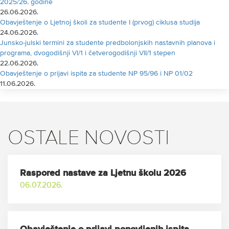
2025/26. godine
26.06.2026.
Obavještenje o Ljetnoj školi za studente I (prvog) ciklusa studija
24.06.2026.
Junsko-julski termini za studente predbolonjskih nastavnih planova i
programa, dvogodišnji VI/1 i četverogodišnji VII/1 stepen
22.06.2026.
Obavještenje o prijavi ispita za studente NP 95/96 i NP 01/02
11.06.2026.
OSTALE NOVOSTI
Raspored nastave za Ljetnu školu 2026
06.07.2026.