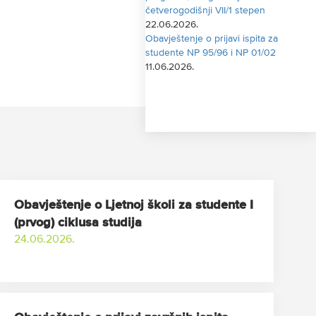
četverogodišnji VII/1 stepen
22.06.2026.
Obavještenje o prijavi ispita za
studente NP 95/96 i NP 01/02
11.06.2026.
Obavještenje o Ljetnoj školi za studente I
(prvog) ciklusa studija
24.06.2026.