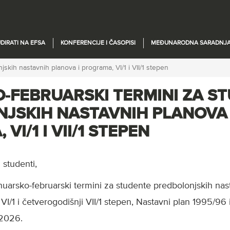
DIRATI NA EFSA
KONFERENCIJE I ČASOPISI
MEĐUNARODNA SARADNJ
skih nastavnih planova i programa, VI/1 i VII/1 stepen
-FEBRUARSKI TERMINI ZA S
JSKIH NASTAVNIH PLANOVA 
VI/1 I VII/1 STEPEN
 studenti,
nuarsko-februarski termini za studente predbolonjskih nas
VI/1 i četverogodišnji VII/1 stepen, Nastavni plan 1995/96 
2026.