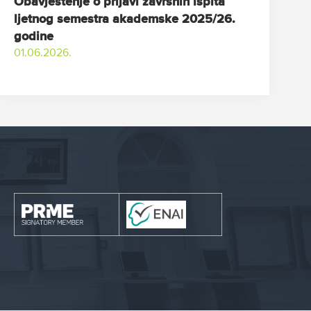
Obavještenje o prijavi završnih ispita
ljetnog semestra akademske 2025/26.
godine
01.06.2026.