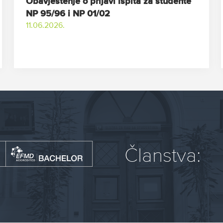
Obavještenje o prijavi ispita za studente
NP 95/96 i NP 01/02
11.06.2026.
Članstva: