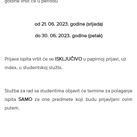
godine vršit će u periodu
od 21. 06. 2023. godine (srijeda)
do 30. 06. 2023. godine (petak)
Prijava ispita vršit će se
ISKLJUČIVO
u papirnoj prijavi, uz
index, u studentskoj službi.
Služba za rad sa studentima objavit će termine za polaganje
ispita
SAMO
za one predmete koji budu prijavljeni ovim
putem.