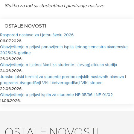
Služba za rad sa studentima i planiranje nastave
OSTALE NOVOSTI
Raspored nastave za Ljetnu školu 2026
06.07.2026.
Obavještenje o prijavi ponovljenih ispita ljetnog semestra akademske
2025/26. godine
26.06.2026.
Obavještenje o Ljetnoj školi za studente I (prvog) ciklusa studija
24.06.2026.
Junsko-julski termini za studente predbolonjskih nastavnih planova i
programa, dvogodišnji VI/1 i četverogodišnji VII/1 stepen
22.06.2026.
Obavještenje o prijavi ispita za studente NP 95/96 i NP 01/02
11.06.2026.
OSTALE NOVOSTI