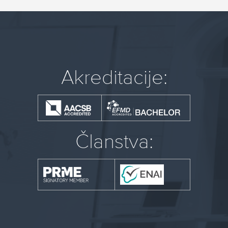
Akreditacije:
Članstva: