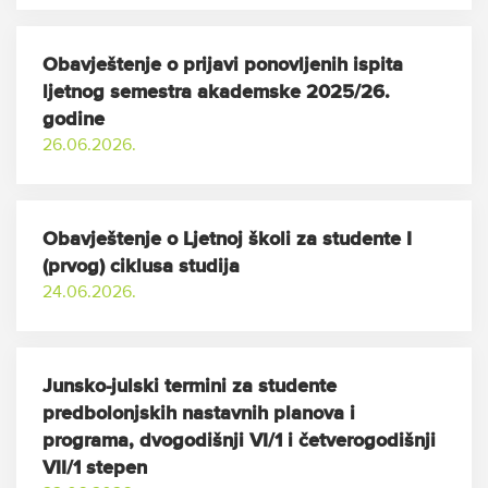
Obavještenje o prijavi ponovljenih ispita
ljetnog semestra akademske 2025/26.
godine
26.06.2026.
Obavještenje o Ljetnoj školi za studente I
(prvog) ciklusa studija
24.06.2026.
Junsko-julski termini za studente
predbolonjskih nastavnih planova i
programa, dvogodišnji VI/1 i četverogodišnji
VII/1 stepen