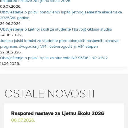
Raspored nastave za Ljetnu školu 2026
06.07.2026.
Obavještenje o prijavi ponovljenih ispita ljetnog semestra akademske
2025/26. godine
26.06.2026.
Obavještenje o Ljetnoj školi za studente I (prvog) ciklusa studija
24.06.2026.
Junsko-julski termini za studente predbolonjskih nastavnih planova i
programa, dvogodišnji VI/1 i četverogodišnji VII/1 stepen
22.06.2026.
Obavještenje o prijavi ispita za studente NP 95/96 i NP 01/02
11.06.2026.
OSTALE NOVOSTI
Raspored nastave za Ljetnu školu 2026
06.07.2026.