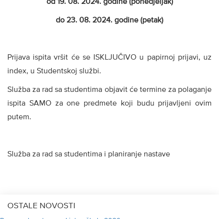
od 19. 08. 2024. godine (ponedjeljak)
do 23. 08. 2024. godine (petak)
Prijava ispita vršit će se ISKLJUČIVO u papirnoj prijavi, uz
index, u Studentskoj službi.
Služba za rad sa studentima objavit će termine za polaganje
ispita SAMO za one predmete koji budu prijavljeni ovim
putem.
Služba za rad sa studentima i planiranje nastave
OSTALE NOVOSTI