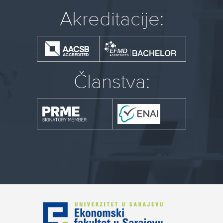
Akreditacije:
Članstva: