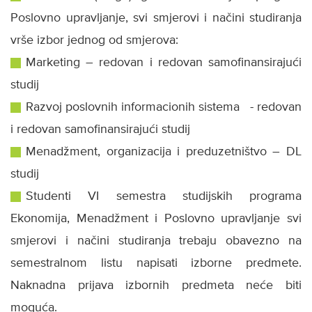
Poslovno upravljanje, svi smjerovi i načini studiranja
vrše izbor jednog od smjerova:
Marketing – redovan i redovan samofinansirajući
studij
Razvoj poslovnih informacionih sistema - redovan
i redovan samofinansirajući studij
Menadžment, organizacija i preduzetništvo – DL
studij
Studenti VI semestra studijskih programa
Ekonomija, Menadžment i Poslovno upravljanje svi
smjerovi i načini studiranja trebaju obavezno na
semestralnom listu napisati izborne predmete.
Naknadna prijava izbornih predmeta neće biti
moguća.