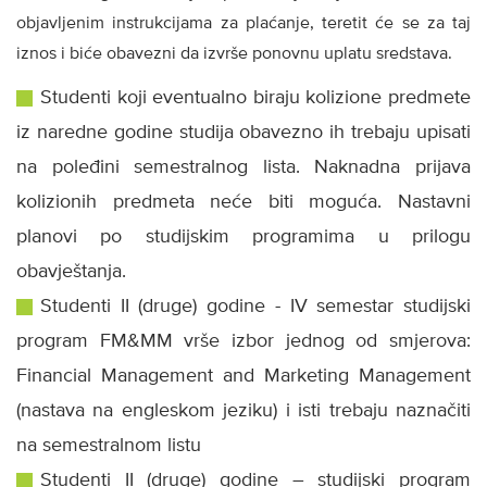
objavljenim instrukcijama za plaćanje, teretit će se za taj
iznos i biće obavezni da izvrše ponovnu uplatu sredstava.
Studenti koji eventualno biraju kolizione predmete
iz naredne godine studija obavezno ih trebaju upisati
na poleđini semestralnog lista. Naknadna prijava
kolizionih predmeta neće biti moguća. Nastavni
planovi po studijskim programima u prilogu
obavještanja.
Studenti II (druge) godine - IV semestar studijski
program FM&MM vrše izbor jednog od smjerova:
Financial Management and Marketing Management
(nastava na engleskom jeziku) i isti trebaju naznačiti
na semestralnom listu
Studenti II (druge) godine – studijski program