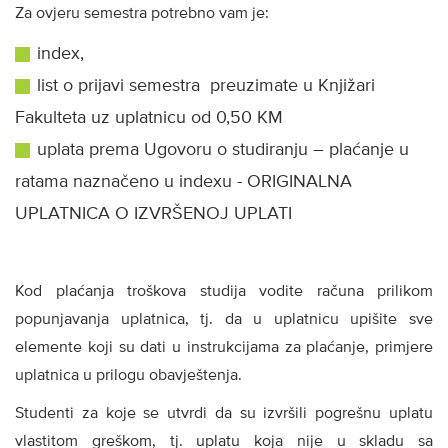
Za ovjeru semestra potrebno vam je:
index,
list o prijavi semestra preuzimate u Knjižari
Fakulteta uz uplatnicu od 0,50 KM
uplata prema Ugovoru o studiranju – plaćanje u
ratama naznačeno u indexu - ORIGINALNA
UPLATNICA O IZVRŠENOJ UPLATI
Kod plaćanja troškova studija vodite računa prilikom
popunjavanja uplatnica, tj. da u uplatnicu upišite sve
elemente koji su dati u instrukcijama za plaćanje, primjere
uplatnica u prilogu obavještenja.
Studenti za koje se utvrdi da su izvršili pogrešnu uplatu
vlastitom greškom, tj. uplatu koja nije u skladu sa