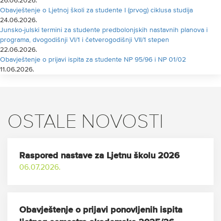
26.06.2026.
Obavještenje o Ljetnoj školi za studente I (prvog) ciklusa studija
24.06.2026.
Junsko-julski termini za studente predbolonjskih nastavnih planova i
programa, dvogodišnji VI/1 i četverogodišnji VII/1 stepen
22.06.2026.
Obavještenje o prijavi ispita za studente NP 95/96 i NP 01/02
11.06.2026.
OSTALE NOVOSTI
Raspored nastave za Ljetnu školu 2026
06.07.2026.
Obavještenje o prijavi ponovljenih ispita