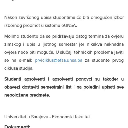
Nakon završenog upisa studentima će biti omogućen izbor
izbornog predmet u sistemu eUNSA.
Molimo studente da se pridržavaju datog termina za ovjeru
zimskog i upis u ljetnog semestar jer nikakva naknadna
ovjera neće biti moguća. U slučaji tehničkih problema javiti
se na e-mail:
prviciklus@efsa.unsa.ba
za studente prvog
ciklusa studija.
Studenti apsolventi i apsolventi ponovci su također u
obavezi dostaviti semestralni list i na poleđini upisati sve
nepoložene predmete.
Univerzitet u Sarajevu - Ekonomski fakultet
Dokumenti: