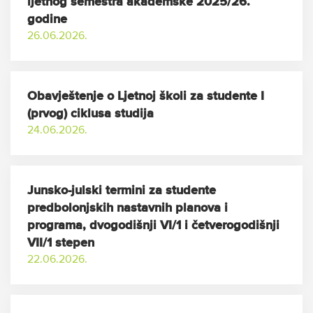
ljetnog semestra akademske 2025/26.
godine
26.06.2026.
Obavještenje o Ljetnoj školi za studente I
(prvog) ciklusa studija
24.06.2026.
Junsko-julski termini za studente
predbolonjskih nastavnih planova i
programa, dvogodišnji VI/1 i četverogodišnji
VII/1 stepen
22.06.2026.