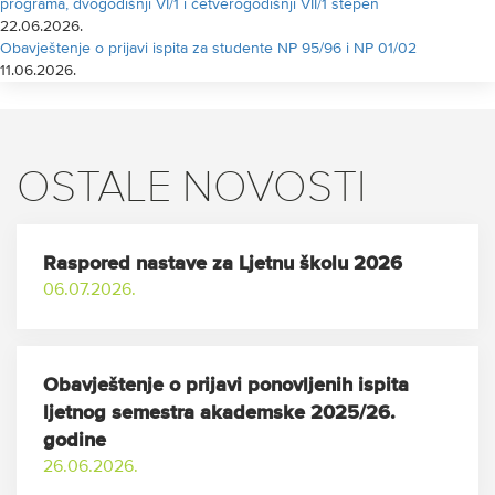
programa, dvogodišnji VI/1 i četverogodišnji VII/1 stepen
22.06.2026.
Obavještenje o prijavi ispita za studente NP 95/96 i NP 01/02
11.06.2026.
OSTALE NOVOSTI
Raspored nastave za Ljetnu školu 2026
06.07.2026.
Obavještenje o prijavi ponovljenih ispita
ljetnog semestra akademske 2025/26.
godine
26.06.2026.