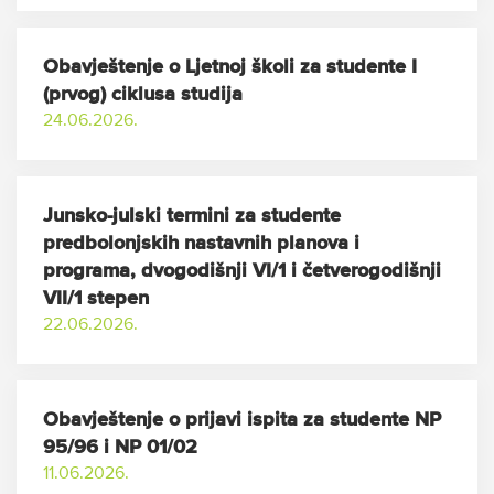
Obavještenje o Ljetnoj školi za studente I
(prvog) ciklusa studija
24.06.2026.
Junsko-julski termini za studente
predbolonjskih nastavnih planova i
programa, dvogodišnji VI/1 i četverogodišnji
VII/1 stepen
22.06.2026.
Obavještenje o prijavi ispita za studente NP
95/96 i NP 01/02
11.06.2026.