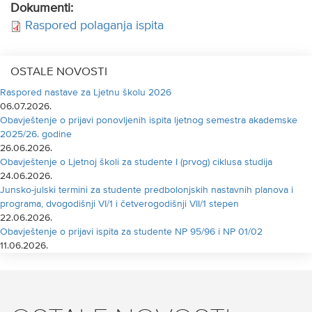
Dokumenti:
Raspored polaganja ispita
OSTALE NOVOSTI
Raspored nastave za Ljetnu školu 2026
06.07.2026.
Obavještenje o prijavi ponovljenih ispita ljetnog semestra akademske
2025/26. godine
26.06.2026.
Obavještenje o Ljetnoj školi za studente I (prvog) ciklusa studija
24.06.2026.
Junsko-julski termini za studente predbolonjskih nastavnih planova i
programa, dvogodišnji VI/1 i četverogodišnji VII/1 stepen
22.06.2026.
Obavještenje o prijavi ispita za studente NP 95/96 i NP 01/02
11.06.2026.