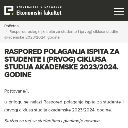
Skip
to
main
content
Početna
Raspored polaganja ispita za studente I (prvog) ciklusa studija
akademske 2023/2024. godine
RASPORED POLAGANJA ISPITA ZA
STUDENTE I (PRVOG) CIKLUSA
STUDIJA AKADEMSKE 2023/2024.
GODINE
Poštovane/i,
u prilogu se nalazi Raspored polaganja ispita za studente I
(prvog) ciklusa studija akademske 2023/2024. godine.
Služba za rad sa studentima i planiranje nastave