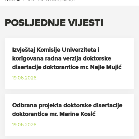
Početna
Treći Ciklus obavještenja
POSLJEDNJE VIJESTI
Izvještaj Komisije Univerziteta i
korigovana radna verzija doktorske
disertacije doktorantice mr. Najle Mujić
19.06.2026.
Odbrana projekta doktorske disertacije
doktorantice mr. Marine Kosić
19.06.2026.