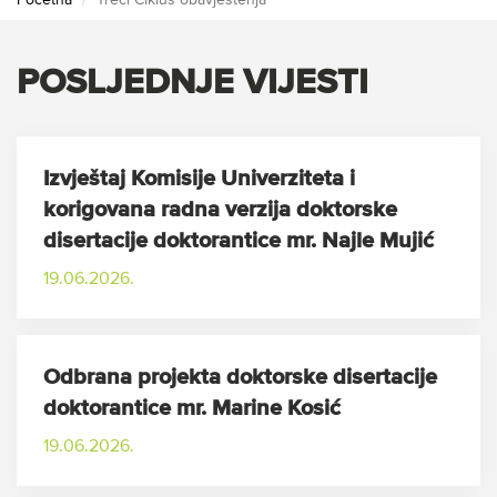
Početna
Treći Ciklus obavještenja
POSLJEDNJE VIJESTI
Izvještaj Komisije Univerziteta i
korigovana radna verzija doktorske
disertacije doktorantice mr. Najle Mujić
19.06.2026.
Odbrana projekta doktorske disertacije
doktorantice mr. Marine Kosić
19.06.2026.