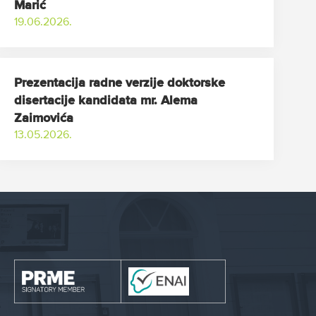
Marić
19.06.2026.
Prezentacija radne verzije doktorske
disertacije kandidata mr. Alema
Zaimovića
13.05.2026.