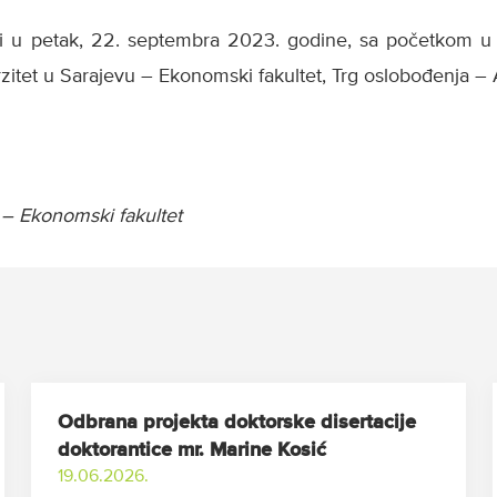
 u petak, 22. septembra 2023. godine, sa početkom u 1
erzitet u Sarajevu – Ekonomski fakultet, Trg oslobođenja – A
 – Ekonomski fakultet
Odbrana projekta doktorske disertacije
doktorantice mr. Marine Kosić
19.06.2026.