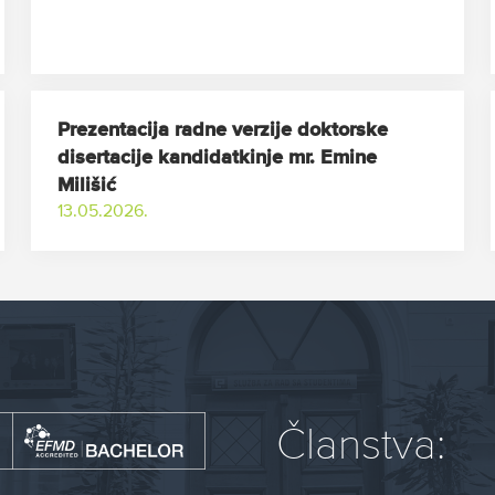
Prezentacija radne verzije doktorske
disertacije kandidatkinje mr. Emine
Milišić
13.05.2026.
Članstva: