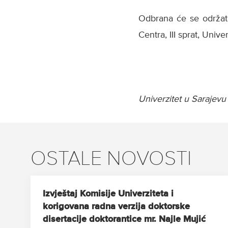
Odbrana će se održati
Centra, III sprat, Univ
Univerzitet u Sarajevu
OSTALE NOVOSTI
Izvještaj Komisije Univerziteta i
korigovana radna verzija doktorske
disertacije doktorantice mr. Najle Mujić