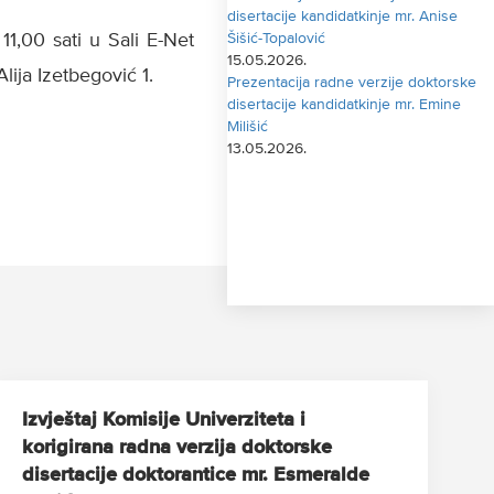
disertacije kandidatkinje mr. Anise
1,00 sati u Sali E-Net
Šišić-Topalović
15.05.2026.
lija Izetbegović 1.
Prezentacija radne verzije doktorske
disertacije kandidatkinje mr. Emine
Milišić
13.05.2026.
Izvještaj Komisije Univerziteta i
korigirana radna verzija doktorske
disertacije doktorantice mr. Esmeralde