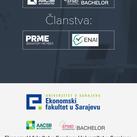
Članstva: