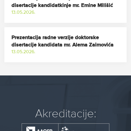
disertacije kandidatkinje mr. Emine Milišić
13.05.2026.
Prezentacija radne verzije doktorske
disertacije kandidata mr. Alema Zaimovića
13.05.2026.
Akreditacije: