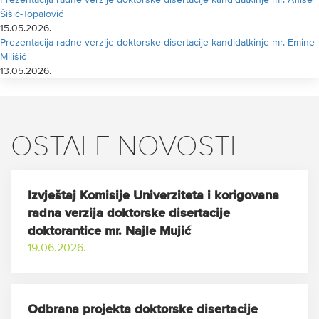
Prezentacija radne verzije doktorske disertacije kandidatkinje mr. Anise
Šišić-Topalović
15.05.2026.
Prezentacija radne verzije doktorske disertacije kandidatkinje mr. Emine
Milišić
13.05.2026.
OSTALE NOVOSTI
Izvještaj Komisije Univerziteta i korigovana
radna verzija doktorske disertacije
doktorantice mr. Najle Mujić
19.06.2026.
Odbrana projekta doktorske disertacije