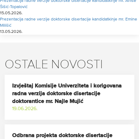
Prezentacija radne verzije doktorske disertacije kandidatkinje mr. Anise
Šišić-Topalović
15.05.2026.
Prezentacija radne verzije doktorske disertacije kandidatkinje mr. Emine
Milišić
13.05.2026.
OSTALE NOVOSTI
Izvještaj Komisije Univerziteta i korigovana
radna verzija doktorske disertacije
doktorantice mr. Najle Mujić
19.06.2026.
Odbrana projekta doktorske disertacije