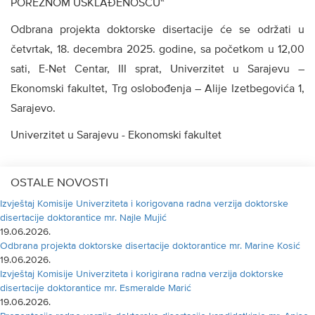
POREZNOM USKLAĐENOŠĆU“
Odbrana projekta doktorske disertacije će se održati u
četvrtak, 18. decembra 2025. godine, sa početkom u 12,00
sati, E-Net Centar, III sprat, Univerzitet u Sarajevu –
Ekonomski fakultet, Trg oslobođenja – Alije Izetbegovića 1,
Sarajevo.
Univerzitet u Sarajevu - Ekonomski fakultet
OSTALE NOVOSTI
Izvještaj Komisije Univerziteta i korigovana radna verzija doktorske
disertacije doktorantice mr. Najle Mujić
19.06.2026.
Odbrana projekta doktorske disertacije doktorantice mr. Marine Kosić
19.06.2026.
Izvještaj Komisije Univerziteta i korigirana radna verzija doktorske
disertacije doktorantice mr. Esmeralde Marić
19.06.2026.