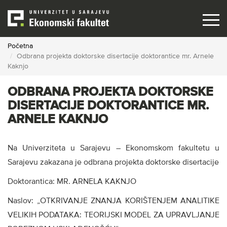
Skip
to
main
content
Početna
Odbrana projekta doktorske disertacije doktorantice mr. Arnele
Kaknjo
ODBRANA PROJEKTA DOKTORSKE
DISERTACIJE DOKTORANTICE MR.
ARNELE KAKNJO
Na Univerziteta u Sarajevu – Ekonomskom fakultetu u
Sarajevu zakazana je odbrana projekta doktorske disertacije
Doktorantica: MR. ARNELA KAKNJO
Naslov: „OTKRIVANJE ZNANJA KORIŠTENJEM ANALITIKE
VELIKIH PODATAKA: TEORIJSKI MODEL ZA UPRAVLJANJE