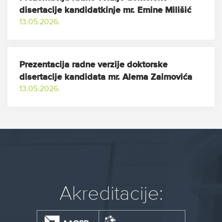
disertacije kandidatkinje mr. Emine Milišić
13.05.2026.
Prezentacija radne verzije doktorske
disertacije kandidata mr. Alema Zaimovića
13.05.2026.
Akreditacije: