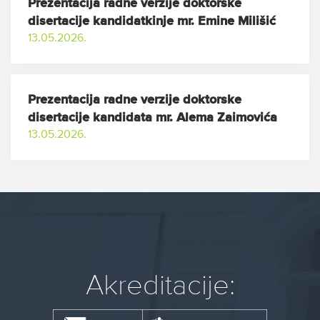
Prezentacija radne verzije doktorske
disertacije kandidatkinje mr. Emine Milišić
13.05.2026.
Prezentacija radne verzije doktorske
disertacije kandidata mr. Alema Zaimovića
13.05.2026.
Akreditacije: