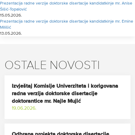
Prezentacija radne verzije doktorske disertacije kandidatkinje mr. Anise
Šišić-Topalović
15.05.2026.
Prezentacija radne verzije doktorske disertacije kandidatkinje mr. Emine
Milišić
13.05.2026.
OSTALE NOVOSTI
Izvještaj Komisije Univerziteta i korigovana
radna verzija doktorske disertacije
doktorantice mr. Najle Mujić
19.06.2026.
Odbrana projekta doktorske disertacije