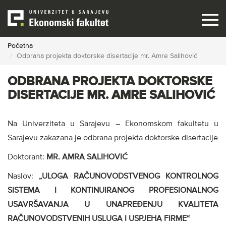
Skip
to
main
content
Početna
Odbrana projekta doktorske disertacije mr. Amre Salihović
ODBRANA PROJEKTA DOKTORSKE
DISERTACIJE MR. AMRE SALIHOVIĆ
Na Univerziteta u Sarajevu – Ekonomskom fakultetu u
Sarajevu zakazana je odbrana projekta doktorske disertacije
Doktorant:
MR. AMRA SALIHOVIĆ
Naslov:
„ULOGA RAČUNOVODSTVENOG KONTROLNOG
SISTEMA I KONTINUIRANOG PROFESIONALNOG
USAVRŠAVANJA U UNAPREĐENJU KVALITETA
RAČUNOVODSTVENIH USLUGA I USPJEHA FIRME“