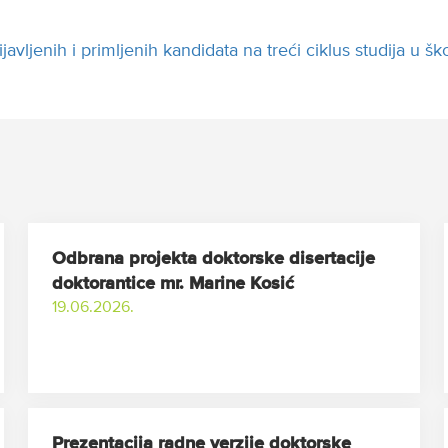
rijavljenih i primljenih kandidata na treći ciklus studija u 
Odbrana projekta doktorske disertacije
doktorantice mr. Marine Kosić
19.06.2026.
Prezentacija radne verzije doktorske