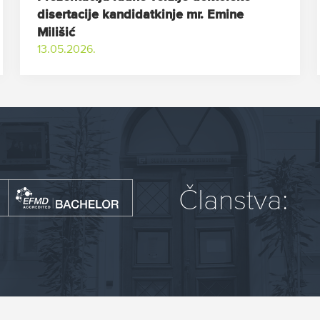
disertacije kandidatkinje mr. Emine
Milišić
13.05.2026.
Članstva: