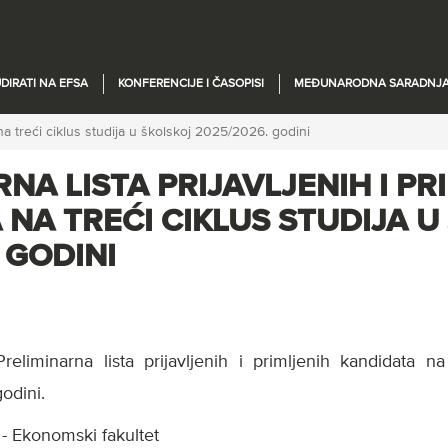
DIRATI NA EFSA
KONFERENCIJE I ČASOPISI
MEĐUNARODNA SARADNJ
 na treći ciklus studija u školskoj 2025/2026. godini
NA LISTA PRIJAVLJENIH I PR
 NA TREĆI CIKLUS STUDIJA U
 GODINI
eliminarna lista prijavljenih i primljenih kandidata na 
odini.
 - Ekonomski fakultet