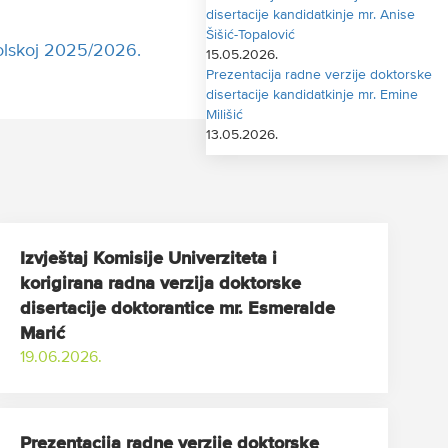
disertacije kandidatkinje mr. Anise
Šišić-Topalović
školskoj 2025/2026.
15.05.2026.
Prezentacija radne verzije doktorske
disertacije kandidatkinje mr. Emine
Milišić
13.05.2026.
Izvještaj Komisije Univerziteta i
korigirana radna verzija doktorske
disertacije doktorantice mr. Esmeralde
Marić
19.06.2026.
Prezentacija radne verzije doktorske