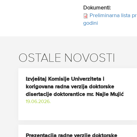
Dokumenti:
Preliminarna lista p
godini
OSTALE NOVOSTI
Izvještaj Komisije Univerziteta i
korigovana radna verzija doktorske
disertacije doktorantice mr. Najle Mujić
19.06.2026.
Prezentacija radne verzije doktorske