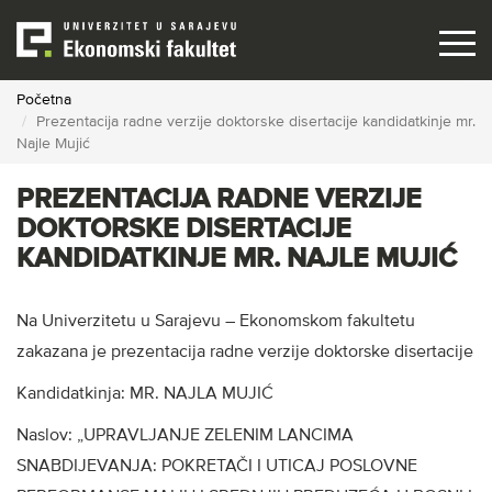
Skip
to
main
content
Početna
Prezentacija radne verzije doktorske disertacije kandidatkinje mr.
Najle Mujić
PREZENTACIJA RADNE VERZIJE
DOKTORSKE DISERTACIJE
KANDIDATKINJE MR. NAJLE MUJIĆ
Na Univerzitetu u Sarajevu – Ekonomskom fakultetu
zakazana je prezentacija radne verzije doktorske disertacije
Kandidatkinja: MR. NAJLA MUJIĆ
Naslov: „UPRAVLJANJE ZELENIM LANCIMA
SNABDIJEVANJA: POKRETAČI I UTICAJ POSLOVNE