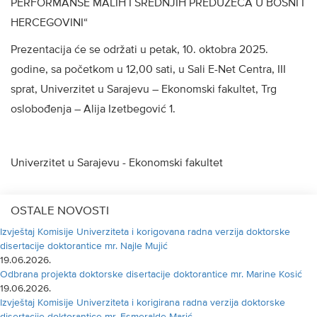
PERFORMANSE MALIH I SREDNJIH PREDUZEĆA U BOSNI I
HERCEGOVINI“
Prezentacija će se održati u petak, 10. oktobra 2025.
godine, sa početkom u 12,00 sati, u Sali E-Net Centra, III
sprat, Univerzitet u Sarajevu – Ekonomski fakultet, Trg
oslobođenja – Alija Izetbegović 1.
Univerzitet u Sarajevu - Ekonomski fakultet
OSTALE NOVOSTI
Izvještaj Komisije Univerziteta i korigovana radna verzija doktorske
disertacije doktorantice mr. Najle Mujić
19.06.2026.
Odbrana projekta doktorske disertacije doktorantice mr. Marine Kosić
19.06.2026.
Izvještaj Komisije Univerziteta i korigirana radna verzija doktorske