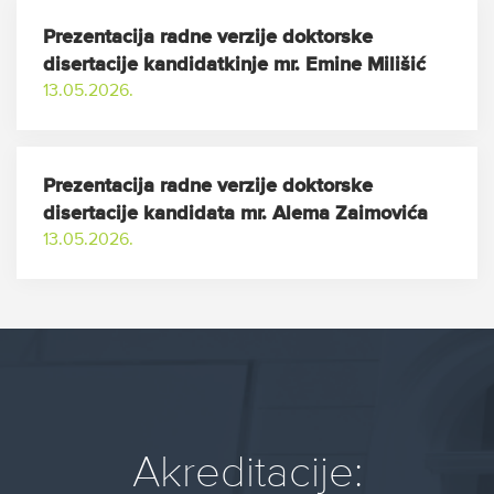
Prezentacija radne verzije doktorske
disertacije kandidatkinje mr. Emine Milišić
13.05.2026.
Prezentacija radne verzije doktorske
disertacije kandidata mr. Alema Zaimovića
13.05.2026.
Akreditacije: