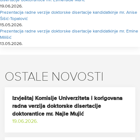
disertacije doktorantice mr. Esmeralde Marić
19.06.2026.
Prezentacija radne verzije doktorske disertacije kandidatkinje mr. Anise
Šišić-Topalović
15.05.2026.
Prezentacija radne verzije doktorske disertacije kandidatkinje mr. Emine
Milišić
13.05.2026.
OSTALE NOVOSTI
Izvještaj Komisije Univerziteta i korigovana
radna verzija doktorske disertacije
doktorantice mr. Najle Mujić
19.06.2026.