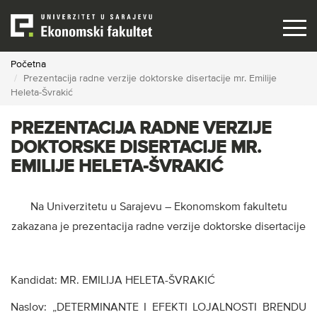
Skip
to
main
content
Početna
Prezentacija radne verzije doktorske disertacije mr. Emilije
Heleta-Švrakić
PREZENTACIJA RADNE VERZIJE
DOKTORSKE DISERTACIJE MR.
EMILIJE HELETA-ŠVRAKIĆ
Na Univerzitetu u Sarajevu – Ekonomskom fakultetu
zakazana je prezentacija radne verzije doktorske disertacije
Kandidat: MR. EMILIJA HELETA-ŠVRAKIĆ
Naslov: „DETERMINANTE I EFEKTI LOJALNOSTI BRENDU