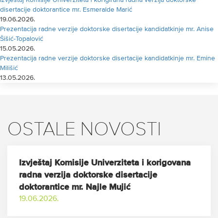
Izvještaj Komisije Univerziteta i korigirana radna verzija doktorske
disertacije doktorantice mr. Esmeralde Marić
19.06.2026.
Prezentacija radne verzije doktorske disertacije kandidatkinje mr. Anise
Šišić-Topalović
15.05.2026.
Prezentacija radne verzije doktorske disertacije kandidatkinje mr. Emine
Milišić
13.05.2026.
OSTALE NOVOSTI
Izvještaj Komisije Univerziteta i korigovana
radna verzija doktorske disertacije
doktorantice mr. Najle Mujić
19.06.2026.