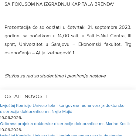
SA FOKUSOM NA IZGRADNJU KAPITALA BRENDA“
Prezentacija će se održati u četvrtak, 21. septembra 2023.
godine, sa početkom u 14,00 sati, u Sali E-Net Centra, III
sprat, Univerzitet u Sarajevu – Ekonomski fakultet, Trg
oslobođenja – Alija Izetbegović 1.
Služba za rad sa studentima i planiranje nastave
OSTALE NOVOSTI
Izvještaj Komisije Univerziteta i korigovana radna verzija doktorske
disertacije doktorantice mr. Najle Mujić
19.06.2026.
Odbrana projekta doktorske disertacije doktorantice mr. Marine Kosić
19.06.2026.