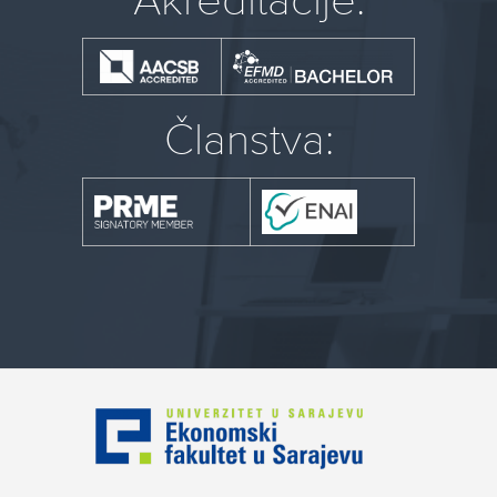
Akreditacije:
Članstva: