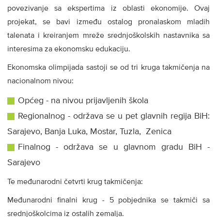
povezivanje sa ekspertima iz oblasti ekonomije. Ovaj
projekat, se bavi između ostalog pronalaskom mladih
talenata i kreiranjem mreže srednjoškolskih nastavnika sa
interesima za ekonomsku edukaciju.
Ekonomska olimpijada sastoji se od tri kruga takmičenja na
nacionalnom nivou:
Općeg - na nivou prijavljenih škola
Regionalnog - održava se u pet glavnih regija BiH:
Sarajevo, Banja Luka, Mostar, Tuzla, Zenica
Finalnog - održava se u glavnom gradu BiH -
Sarajevo
Te međunarodni četvrti krug takmičenja:
Međunarodni finalni krug - 5 pobjednika se takmiči sa
srednjoškolcima iz ostalih zemalja.