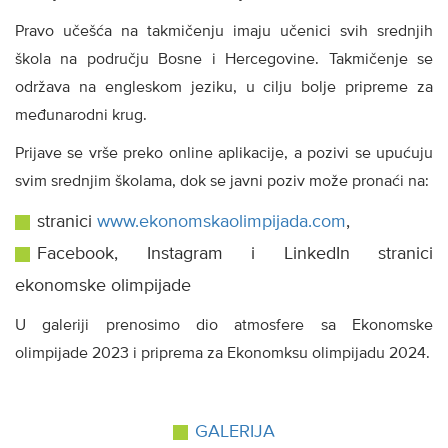
Pravo učešća na takmičenju imaju učenici svih srednjih
škola na području Bosne i Hercegovine. Takmičenje se
održava na engleskom jeziku, u cilju bolje pripreme za
međunarodni krug.
Prijave se vrše preko online aplikacije, a pozivi se upućuju
svim srednjim školama, dok se javni poziv može pronaći na:
stranici
www.ekonomskaolimpijada.com
,
Facebook, Instagram i LinkedIn stranici
ekonomske olimpijade
U galeriji prenosimo dio atmosfere sa Ekonomske
olimpijade 2023 i priprema za Ekonomksu olimpijadu 2024.
GALERIJA