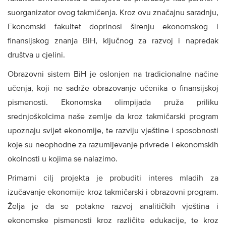
suorganizator ovog takmičenja. Kroz ovu značajnu saradnju,
Ekonomski fakultet doprinosi širenju ekonomskog i
finansijskog znanja BiH, ključnog za razvoj i napredak
društva u cjelini.
Obrazovni sistem BiH je oslonjen na tradicionalne načine
učenja, koji ne sadrže obrazovanje učenika o finansijskoj
pismenosti. Ekonomska olimpijada pruža priliku
srednjoškolcima naše zemlje da kroz takmičarski program
upoznaju svijet ekonomije, te razviju vještine i sposobnosti
koje su neophodne za razumijevanje privrede i ekonomskih
okolnosti u kojima se nalazimo.
Primarni cilj projekta je probuditi interes mladih za
izučavanje ekonomije kroz takmičarski i obrazovni program.
Želja je da se potakne razvoj analitičkih vještina i
ekonomske pismenosti kroz različite edukacije, te kroz